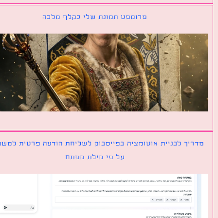
פרומפט תמונת שלי כקלף מלכה
יך לבניית אוטומציה בפייסבוק לשליחת הודעה פרטית למשתמש
על פי מילת מפתח