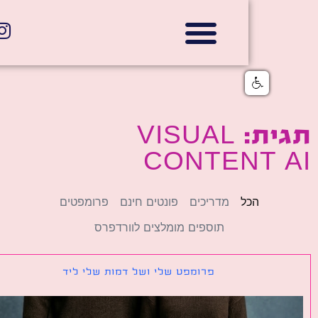
אתרי תדמית
הצהרת נגישות
גלי דוב בניית אתרי אינטרנט
חנויות דיגיטליות
תגית: VISUAL
CONTENT 
הכל
מדריכים
פונטים חינם
פרומפטים
תוספים מומלצים לוורדפרס
פרומפט שלי ושל דמות שלי ליד