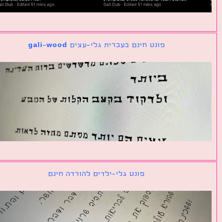
פונט חינם בעברית גלי-עצים gali-wood
פונט גלי-ילדים להורדה חינם