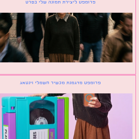
פרומפט ליצירת תמונה שלי בסרט
פרומפט מדגמנת מכשיר חשמלי וינטאג