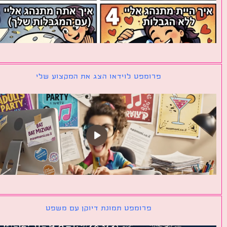
פרומפט לוידאו הצג את המקצוע שלי
פרומפט תמונת דיוקן עם משפט