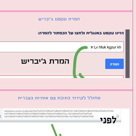
המרת טקסט ג׳יבריש
מחולל לקידוד כתובת עם אותיות בעברית