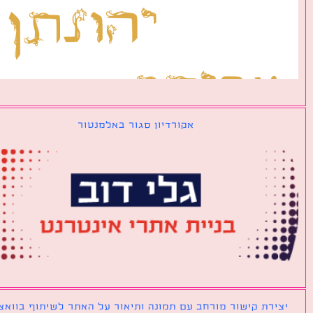
אקורדיון סגור באלמנטור
ירת קישור מורחב עם תמונה ותיאור על האתר לשיתוף בוואצאפ