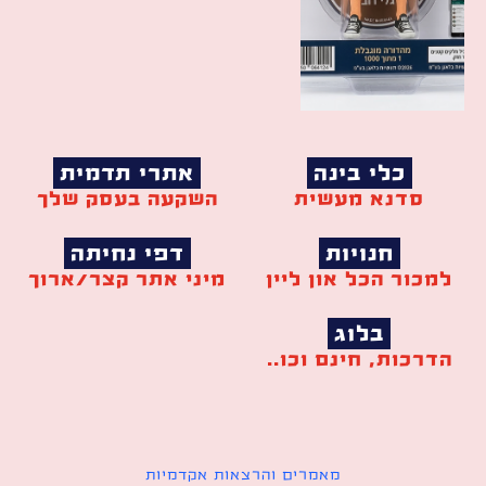
כלי בינה
אתרי תדמית
סדנא מעשית
השקעה בעסק שלך
חנויות
דפי נחיתה
למכור הכל און ליין
מיני אתר קצר/ארוך
בלוג
הדרכות, חינם וכו..
מאמרים והרצאות אקדמיות