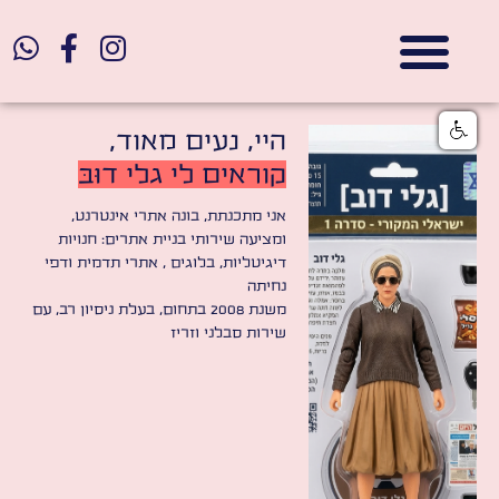
אתרי תדמית
הצהרת נגישות
גלי דוב בניית אתרי אינטרנט
חנויות דיגיטליות
היי, נעים מאוד,
קוראים לי גלי דוּבּ
אני מתכנתת, בונה אתרי אינטרנט,
ומציעה שירותי בניית אתרים: חנויות
דיגיטליות, בלוגים , אתרי תדמית ודפי
נחיתה
משנת 2008 בתחום, בעלת ניסיון רב, עם
שירות סבלני וזריז