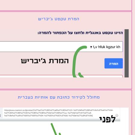
המרת טקסט ג׳יבריש
מחולל לקידוד כתובת עם אותיות בעברית