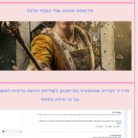
פרומפט תמונת שלי כקלף מלכה
יך לבניית אוטומציה בפייסבוק לשליחת הודעה פרטית למשתמש
על פי מילת מפתח