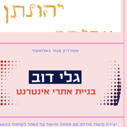
אקורדיון סגור באלמנטור
ירת קישור מורחב עם תמונה ותיאור על האתר לשיתוף בוואצאפ