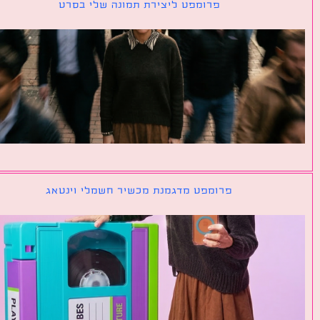
פרומפט ליצירת תמונה שלי בסרט
פרומפט מדגמנת מכשיר חשמלי וינטאג