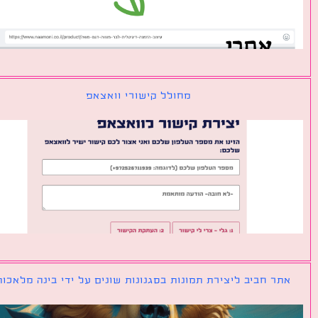
מחולל קישורי וואצאפ
ר חביב ליצירת תמונות בסגנונות שונים על ידי בינה מלאכותית