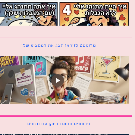
פרומפט לוידאו הצג את המקצוע שלי
פרומפט תמונת דיוקן עם משפט