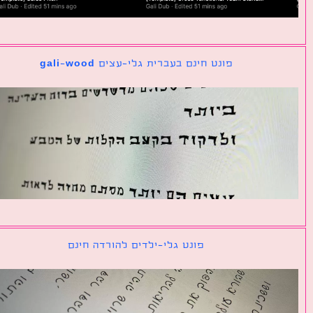
פונט חינם בעברית גלי-עצים gali-wood
פונט גלי-ילדים להורדה חינם