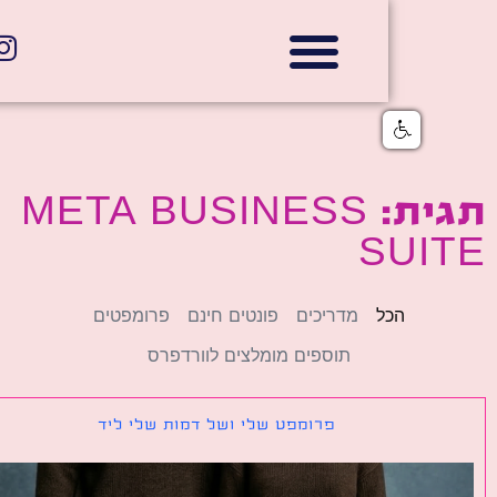
אתרי תדמית
הצהרת נגישות
גלי דוב בניית אתרי אינטרנט
חנויות דיגיטליות
תגית: META BUSINESS
SUI
הכל
מדריכים
פונטים חינם
פרומפטים
תוספים מומלצים לוורדפרס
פרומפט שלי ושל דמות שלי ליד