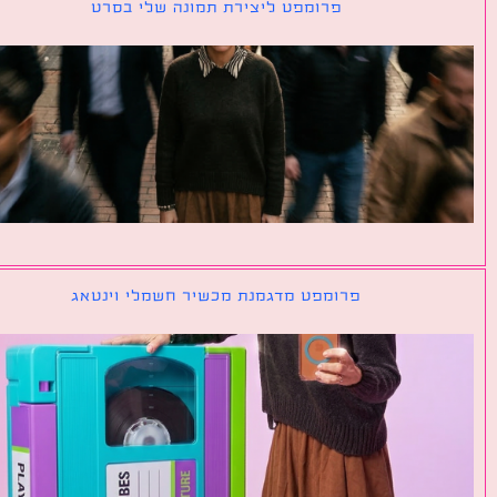
פרומפט ליצירת תמונה שלי בסרט
פרומפט מדגמנת מכשיר חשמלי וינטאג