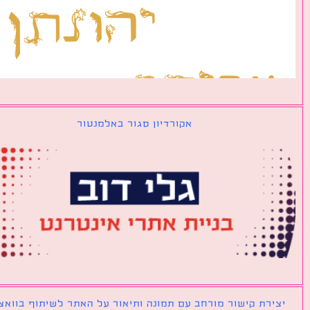
אקורדיון סגור באלמנטור
ירת קישור מורחב עם תמונה ותיאור על האתר לשיתוף בוואצאפ