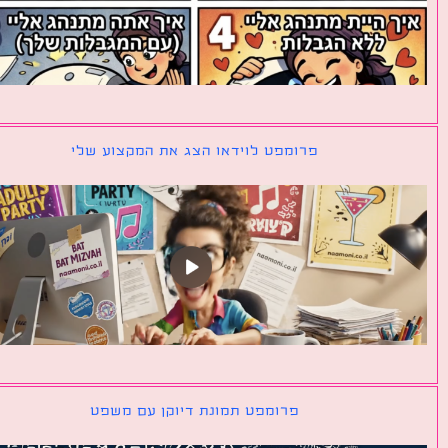
פרומפט לוידאו הצג את המקצוע שלי
פרומפט תמונת דיוקן עם משפט