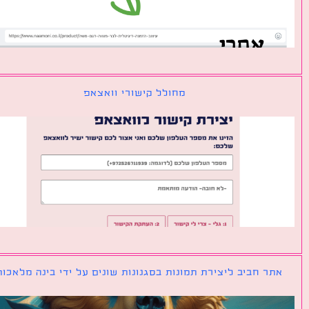
מחולל קישורי וואצאפ
ר חביב ליצירת תמונות בסגנונות שונים על ידי בינה מלאכותית