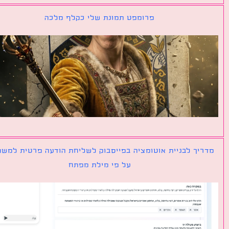
פרומפט תמונת שלי כקלף מלכה
יך לבניית אוטומציה בפייסבוק לשליחת הודעה פרטית למשתמש
על פי מילת מפתח