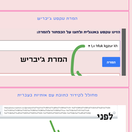
המרת טקסט ג׳יבריש
מחולל לקידוד כתובת עם אותיות בעברית