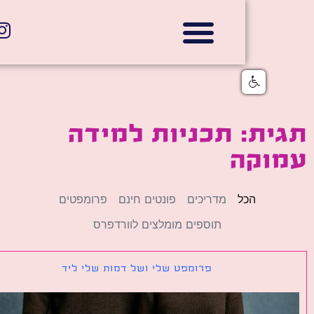
אתרי תדמית
הצהרת נגישות
גלי דוב בניית אתרי אינטרנט
חנויות דיגיטליות
ת: תכניות למידה
וקה
הכל
מדריכים
פונטים חינם
פרומפטים
תוספים מומלצים לוורדפרס
פרומפט שלי ושל דמות שלי ליד