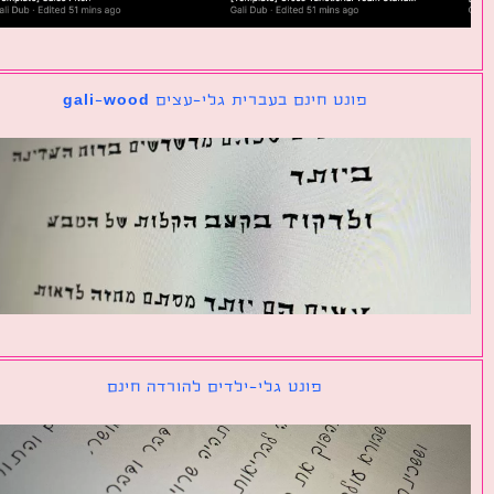
פונט חינם בעברית גלי-עצים gali-wood
פונט גלי-ילדים להורדה חינם