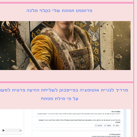
פרומפט תמונת שלי כקלף מלכה
יך לבניית אוטומציה בפייסבוק לשליחת הודעה פרטית למשתמש
על פי מילת מפתח