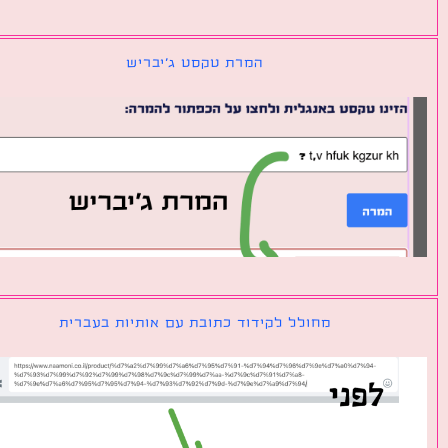
המרת טקסט ג׳יבריש
מחולל לקידוד כתובת עם אותיות בעברית