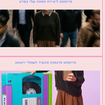
פרומפט ליצירת תמונה שלי בסרט
פרומפט מדגמנת מכשיר חשמלי וינטאג