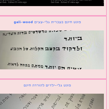
פונט חינם בעברית גלי-עצים gali-wood
פונט גלי-ילדים להורדה חינם