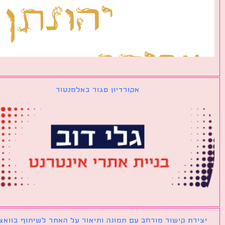
אקורדיון סגור באלמנטור
ירת קישור מורחב עם תמונה ותיאור על האתר לשיתוף בוואצאפ