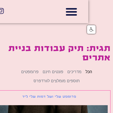
אתרי תדמית
הצהרת נגישות
גלי דוב בניית אתרי אינטרנט
חנויות דיגיטליות
ת: תיק עבודות בניית
רים
הכל
מדריכים
פונטים חינם
פרומפטים
תוספים מומלצים לוורדפרס
פרומפט שלי ושל דמות שלי ליד