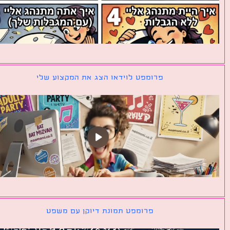
פרומפט לוידאו הצג את המקצוע שלי
פרומפט תמונת דיוקן עם משפט