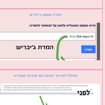
המרת טקסט ג׳יבריש
מחולל לקידוד כתובת עם אותיות בעברית