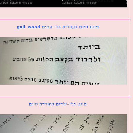
פונט חינם בעברית גלי-עצים gali-wood
פונט גלי-ילדים להורדה חינם