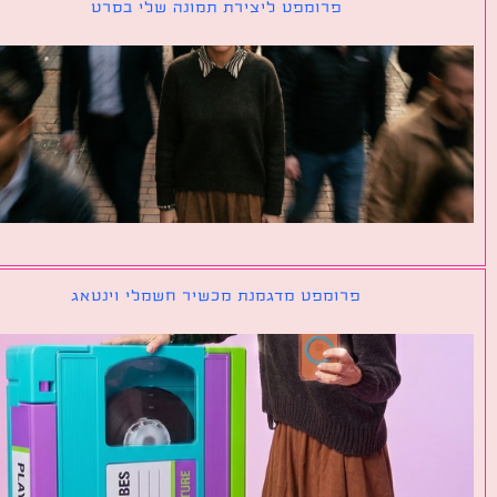
פרומפט ליצירת תמונה שלי בסרט
פרומפט מדגמנת מכשיר חשמלי וינטאג