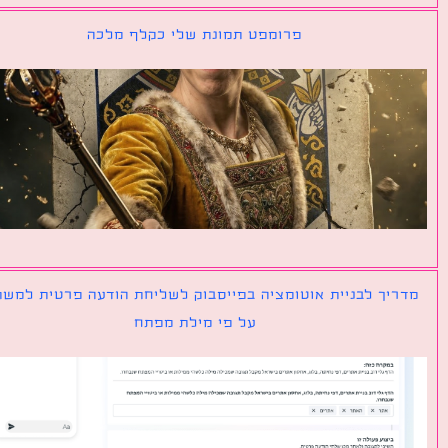
פרומפט תמונת שלי כקלף מלכה
יך לבניית אוטומציה בפייסבוק לשליחת הודעה פרטית למשתמש
על פי מילת מפתח