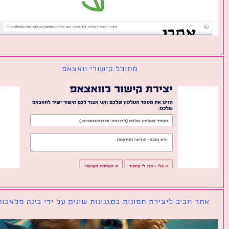
מחולל קישורי וואצאפ
ר חביב ליצירת תמונות בסגנונות שונים על ידי בינה מלאכותית