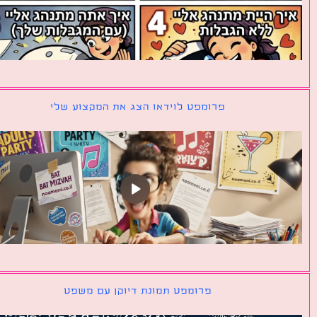
פרומפט לוידאו הצג את המקצוע שלי
פרומפט תמונת דיוקן עם משפט