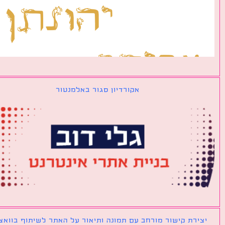
אקורדיון סגור באלמנטור
ירת קישור מורחב עם תמונה ותיאור על האתר לשיתוף בוואצאפ