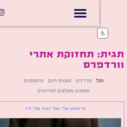
אתרי תדמית
הצהרת נגישות
גלי דוב בניית אתרי אינטרנט
חנויות דיגיטליות
ית: תחזוקת אתרי
רדפרס
הכל
מדריכים
פונטים חינם
פרומפטים
תוספים מומלצים לוורדפרס
פרומפט שלי ושל דמות שלי ליד