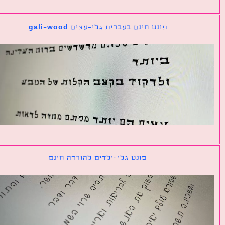
פונט חינם בעברית גלי-עצים gali-wood
פונט גלי-ילדים להורדה חינם