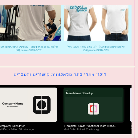
ריכוז אתרי בינה מלאכותית קישורים והסברים