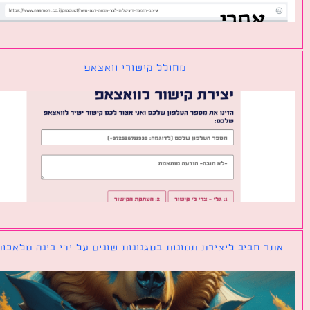
מחולל קישורי וואצאפ
ר חביב ליצירת תמונות בסגנונות שונים על ידי בינה מלאכותית