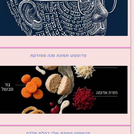
פרומפט תמונת מנה מפורקת
פרומפט תמונת שלי כקלף מלכה