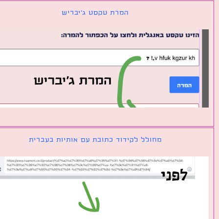
המרת טקסט ג׳יבריש
מחולל לקידוד כתובת עם אותיות בעברית