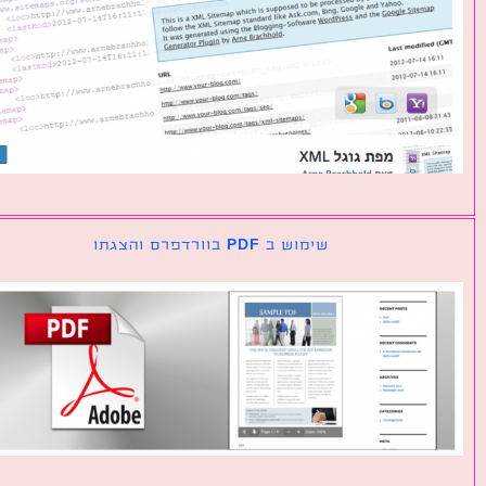
שימוש ב PDF בוורדפרס והצגתו