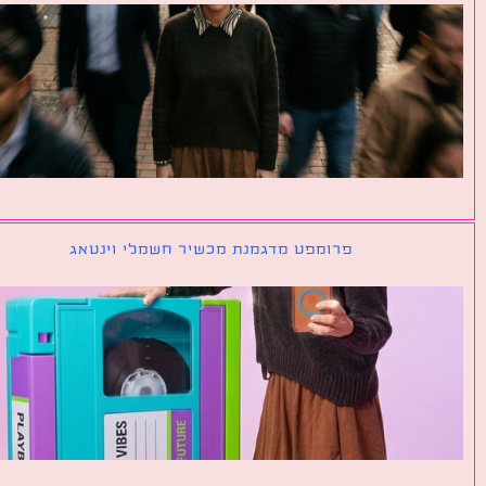
פרומפט מדגמנת מכשיר חשמלי וינטאג