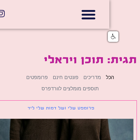
אתרי תדמית
הצהרת נגישות
גלי דוב בניית אתרי אינטרנט
חנויות דיגיטליות
ת: תוכן ויראלי
הכל
מדריכים
פונטים חינם
פרומפטים
תוספים מומלצים לוורדפרס
פרומפט שלי ושל דמות שלי ליד