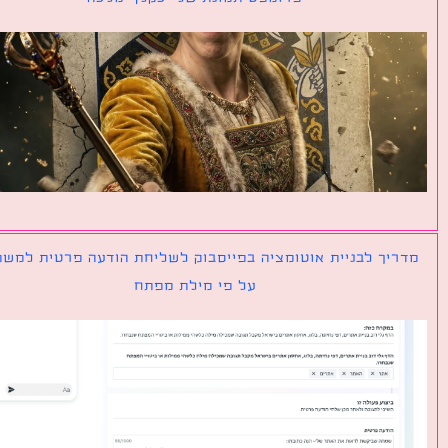
יך לבניית אוטומציה בפייסבוק לשליחת הודעה פרטית למשתמש
על פי מילת מפתח