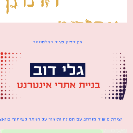
אקורדיון סגור באלמנטור
ירת קישור מורחב עם תמונה ותיאור על האתר לשיתוף בוואצאפ