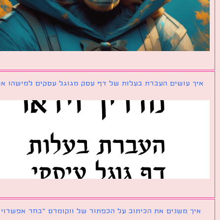
ך עושים העברת בעלות של דף עסק מגוגל עסקים למישהו אחר?
ך משנים את הכיתוב על הכפתור של ווקומרס ״בחר אפשרויות״