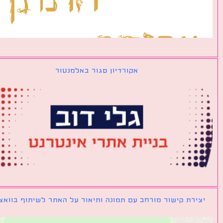
אקורדיון סגור באלמנטור
ירת קישור מורחב עם תמונה ותיאור על האתר לשיתוף בוואצאפ