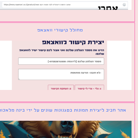
מחולל קישורי וואצאפ
ר חביב ליצירת תמונות בסגנונות שונים על ידי בינה מלאכותית