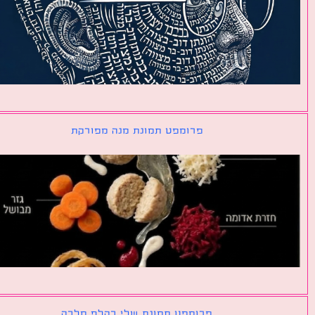
פרומפט תמונת מנה מפורקת
פרומפט תמונת שלי כקלף מלכה