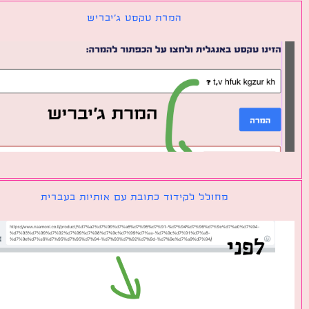
המרת טקסט ג׳יבריש
מחולל לקידוד כתובת עם אותיות בעברית