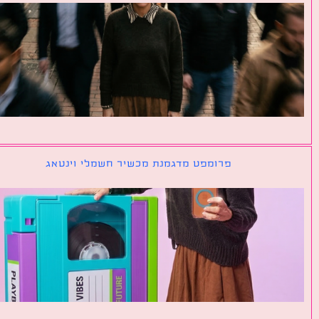
פרומפט מדגמנת מכשיר חשמלי וינטאג