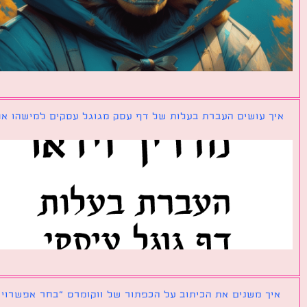
ך עושים העברת בעלות של דף עסק מגוגל עסקים למישהו אחר?
ך משנים את הכיתוב על הכפתור של ווקומרס ״בחר אפשרויות״