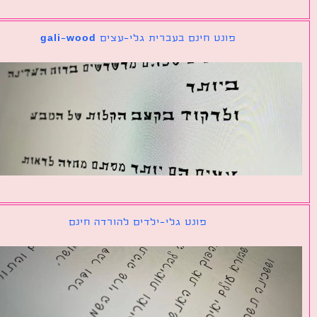
פונט חינם בעברית גלי-עצים gali-wood
פונט גלי-ילדים להורדה חינם