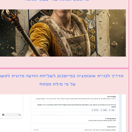
יך לבניית אוטומציה בפייסבוק לשליחת הודעה פרטית למשתמש
על פי מילת מפתח