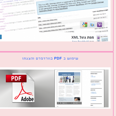
שימוש ב PDF בוורדפרס והצגתו