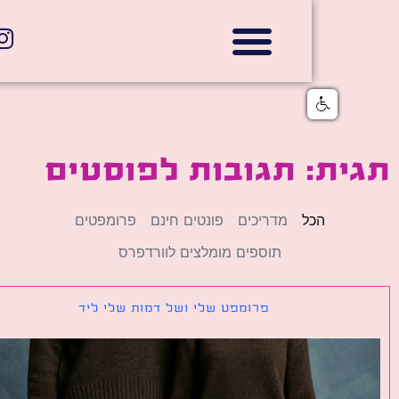
אתרי תדמית
הצהרת נגישות
גלי דוב בניית אתרי אינטרנט
חנויות דיגיטליות
ת: תגובות לפוסטים
הכל
מדריכים
פונטים חינם
פרומפטים
תוספים מומלצים לוורדפרס
פרומפט שלי ושל דמות שלי ליד