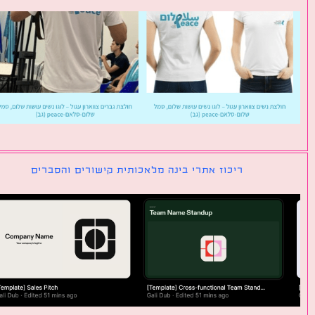
ריכוז אתרי בינה מלאכותית קישורים והסברים