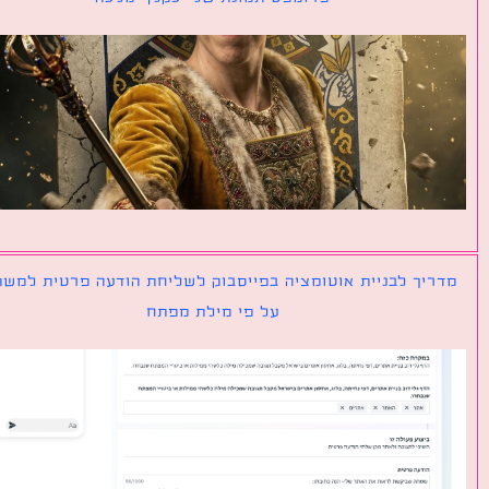
יך לבניית אוטומציה בפייסבוק לשליחת הודעה פרטית למשתמש
על פי מילת מפתח