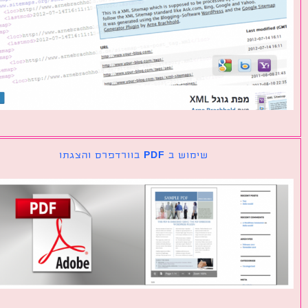
שימוש ב PDF בוורדפרס והצגתו