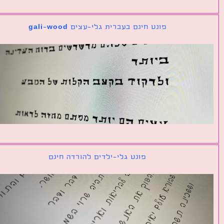
פונט חינם בעברית גלי-עצים gali-wood
פונט גלי-ילדים להורדה חינם