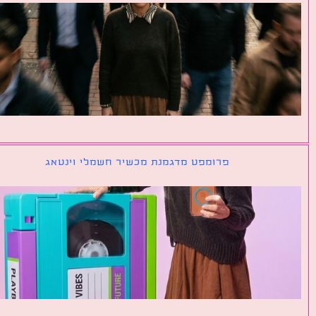
פרומפט מדגמנת מכשיר חשמלי וינטאג