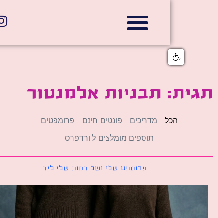
אתרי תדמית
הצהרת נגישות
גלי דוב בניית אתרי אינטרנט
חנויות דיגיטליות
ת: תבניות אלמנטור
הכל
מדריכים
פונטים חינם
פרומפטים
תוספים מומלצים לוורדפרס
פרומפט שלי ושל דמות שלי ליד