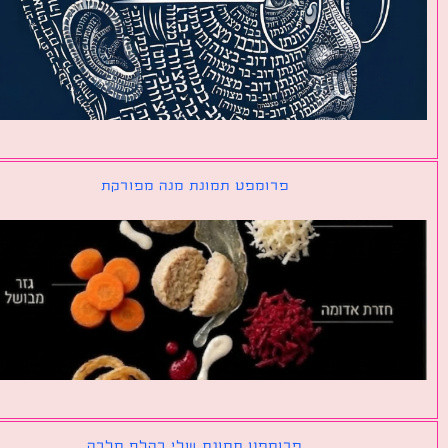
פרומפט תמונת מנה מפורקת
פרומפט תמונת שלי כקלף מלכה