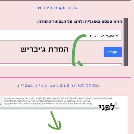
המרת טקסט ג׳יבריש
מחולל לקידוד כתובת עם אותיות בעברית