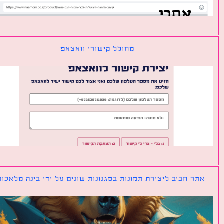
מחולל קישורי וואצאפ
ר חביב ליצירת תמונות בסגנונות שונים על ידי בינה מלאכותית