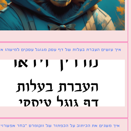
ך עושים העברת בעלות של דף עסק מגוגל עסקים למישהו אחר?
ך משנים את הכיתוב על הכפתור של ווקומרס ״בחר אפשרויות״