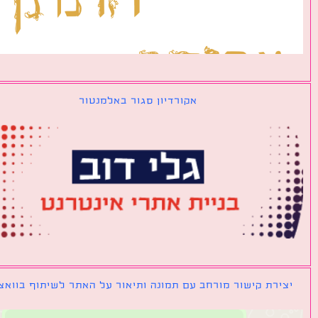
אקורדיון סגור באלמנטור
ירת קישור מורחב עם תמונה ותיאור על האתר לשיתוף בוואצאפ