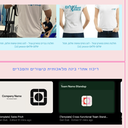
ריכוז אתרי בינה מלאכותית קישורים והסברים