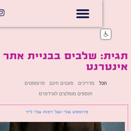
אתרי תדמית
הצהרת נגישות
גלי דוב בניית אתרי אינטרנט
חנויות דיגיטליות
ת: שלבים בבניית אתר
נטרנט
הכל
מדריכים
פונטים חינם
פרומפטים
תוספים מומלצים לוורדפרס
פרומפט שלי ושל דמות שלי ליד