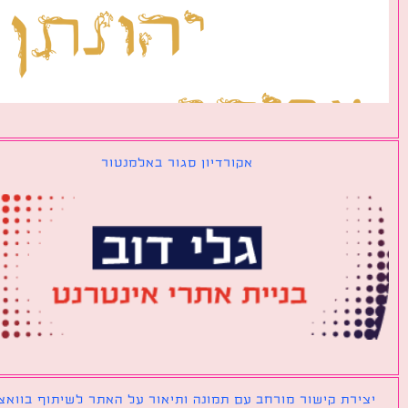
אקורדיון סגור באלמנטור
ירת קישור מורחב עם תמונה ותיאור על האתר לשיתוף בוואצאפ