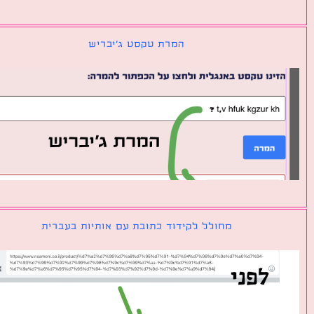
המרת טקסט ג׳יבריש
מחולל לקידוד כתובת עם אותיות בעברית