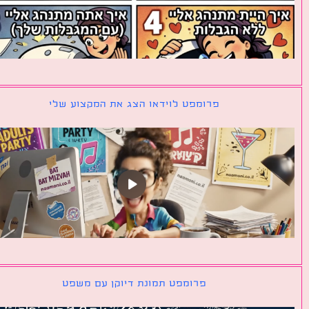
פרומפט לוידאו הצג את המקצוע שלי
פרומפט תמונת דיוקן עם משפט