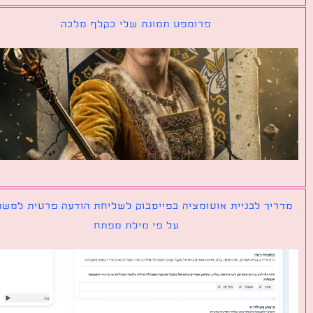
פרומפט תמונת שלי כקלף מלכה
יך לבניית אוטומציה בפייסבוק לשליחת הודעה פרטית למשתמש
על פי מילת מפתח