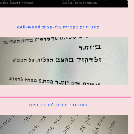
פונט חינם בעברית גלי-עצים gali-wood
פונט גלי-ילדים להורדה חינם