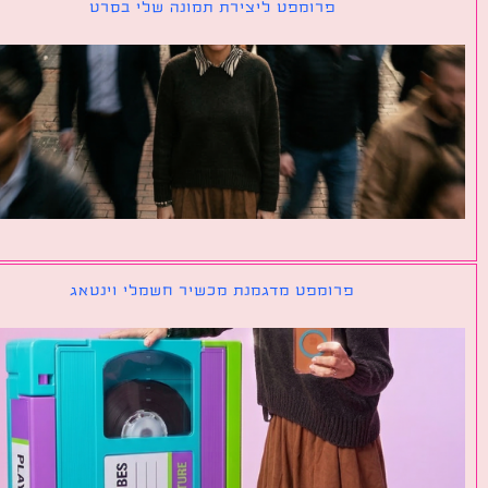
פרומפט ליצירת תמונה שלי בסרט
פרומפט מדגמנת מכשיר חשמלי וינטאג