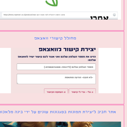
מחולל קישורי וואצאפ
ר חביב ליצירת תמונות בסגנונות שונים על ידי בינה מלאכותית