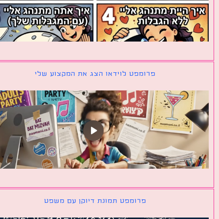
פרומפט לוידאו הצג את המקצוע שלי
פרומפט תמונת דיוקן עם משפט