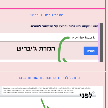
המרת טקסט ג׳יבריש
מחולל לקידוד כתובת עם אותיות בעברית