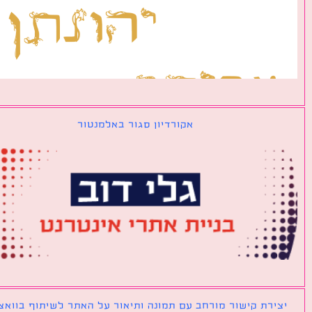
אקורדיון סגור באלמנטור
ירת קישור מורחב עם תמונה ותיאור על האתר לשיתוף בוואצאפ