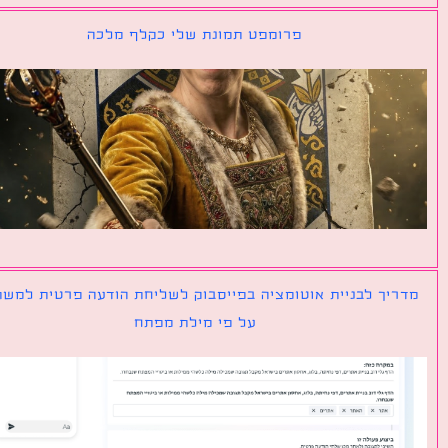
פרומפט תמונת שלי כקלף מלכה
יך לבניית אוטומציה בפייסבוק לשליחת הודעה פרטית למשתמש
על פי מילת מפתח