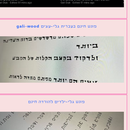
פונט חינם בעברית גלי-עצים gali-wood
פונט גלי-ילדים להורדה חינם