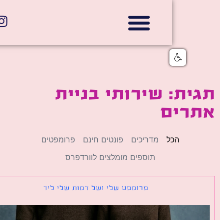
אתרי תדמית
הצהרת נגישות
גלי דוב בניית אתרי אינטרנט
חנויות דיגיטליות
ת: שירותי בניית
רים
הכל
מדריכים
פונטים חינם
פרומפטים
תוספים מומלצים לוורדפרס
פרומפט שלי ושל דמות שלי ליד