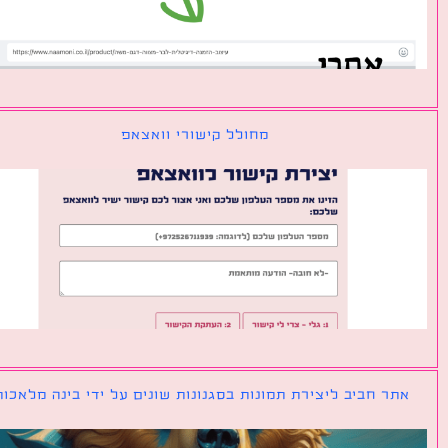
מחולל קישורי וואצאפ
ר חביב ליצירת תמונות בסגנונות שונים על ידי בינה מלאכותית