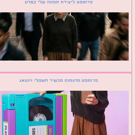
פרומפט ליצירת תמונה שלי בסרט
פרומפט מדגמנת מכשיר חשמלי וינטאג