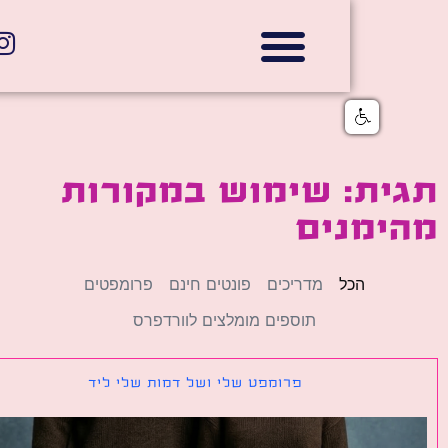
אתרי תדמית
הצהרת נגישות
גלי דוב בניית אתרי אינטרנט
חנויות דיגיטליות
ית: שימוש במקורות
ימנים
הכל
מדריכים
פונטים חינם
פרומפטים
תוספים מומלצים לוורדפרס
פרומפט שלי ושל דמות שלי ליד