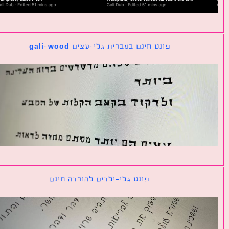
פונט חינם בעברית גלי-עצים gali-wood
פונט גלי-ילדים להורדה חינם