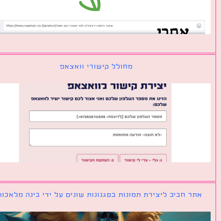
מחולל קישורי וואצאפ
ר חביב ליצירת תמונות בסגנונות שונים על ידי בינה מלאכותית