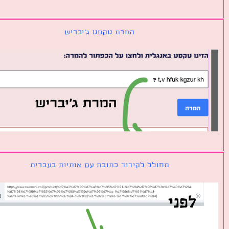
המרת טקסט ג׳יבריש
מחולל לקידוד כתובת עם אותיות בעברית