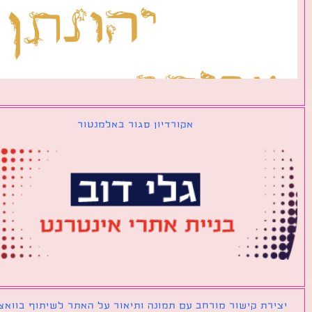
אקורדיון סגור באלמנטור
ירת קישור מורחב עם תמונה ותיאור על האתר לשיתוף בוואצאפ