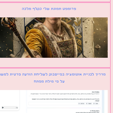
פרומפט תמונת שלי כקלף מלכה
יך לבניית אוטומציה בפייסבוק לשליחת הודעה פרטית למשתמש
על פי מילת מפתח