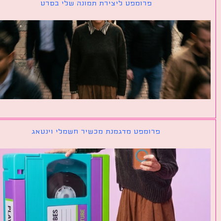
פרומפט ליצירת תמונה שלי בסרט
פרומפט מדגמנת מכשיר חשמלי וינטאג