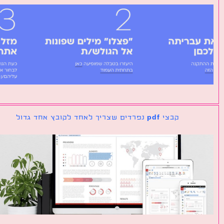
קבצי pdf נפרדים שצריך לאחד לקובץ אחד גדול