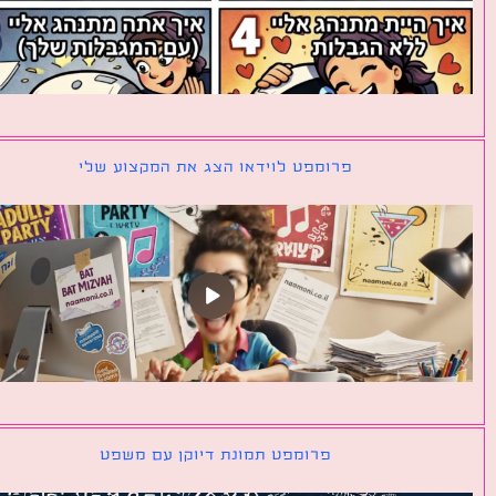
פרומפט לוידאו הצג את המקצוע שלי
פרומפט תמונת דיוקן עם משפט