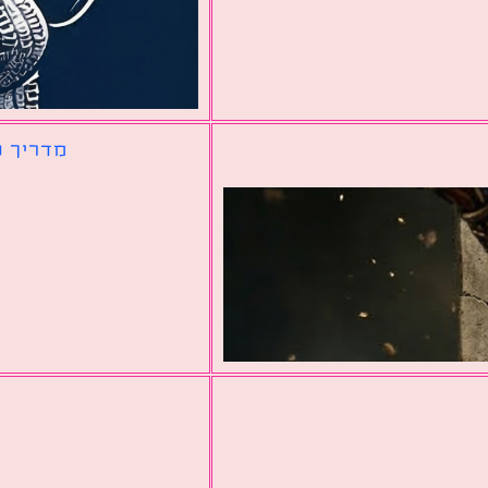
מדריך ל