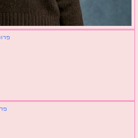
פרומ
פרו