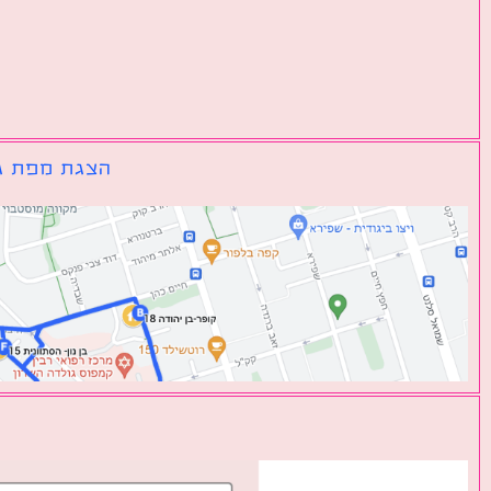
הצגת מפת גו