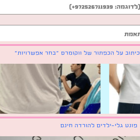
יתוב על הכפתור של ווקומרס ״בחר אפשרויות״
פונט גלי-ילדים להורדה חינם