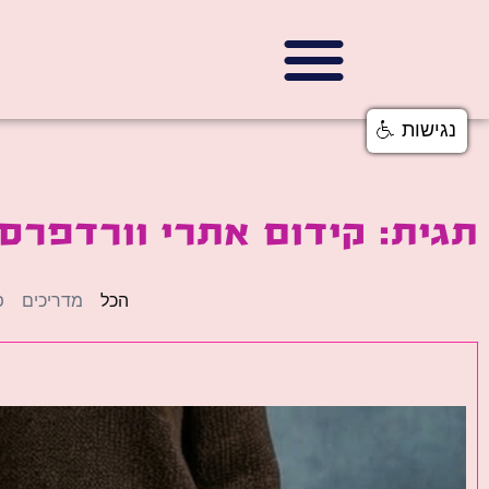
נגישות
תגית: קידום אתרי וורדפרס 
הכל
מדריכים
פ
פ