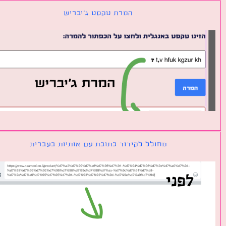
המרת טקסט ג׳יבריש
מחולל לקידוד כתובת עם אותיות בעברית