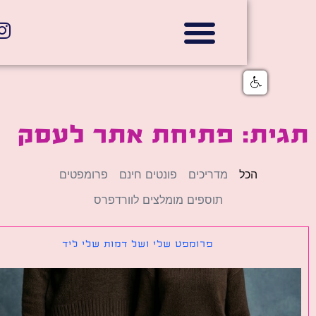
אתרי תדמית
הצהרת נגישות
גלי דוב בניית אתרי אינטרנט
חנויות דיגיטליות
ית: פתיחת אתר לעסק
הכל
מדריכים
פונטים חינם
פרומפטים
תוספים מומלצים לוורדפרס
פרומפט שלי ושל דמות שלי ליד