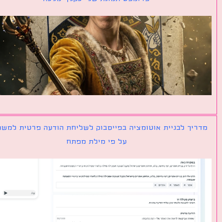
יך לבניית אוטומציה בפייסבוק לשליחת הודעה פרטית למשתמש
על פי מילת מפתח