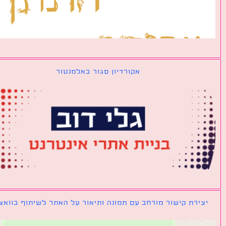
אקורדיון סגור באלמנטור
ירת קישור מורחב עם תמונה ותיאור על האתר לשיתוף בוואצאפ