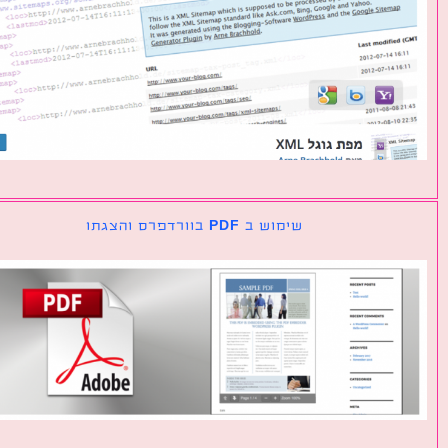
שימוש ב PDF בוורדפרס והצגתו