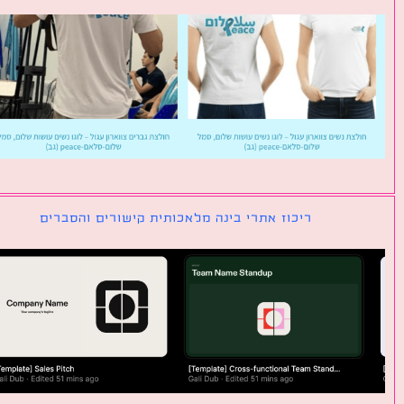
ריכוז אתרי בינה מלאכותית קישורים והסברים