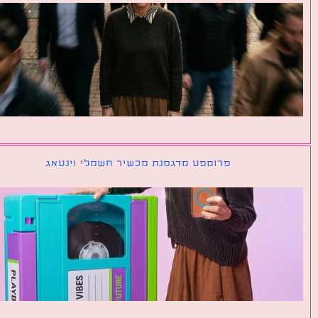
פרומפט מדגמנת מכשיר חשמלי וינטאג