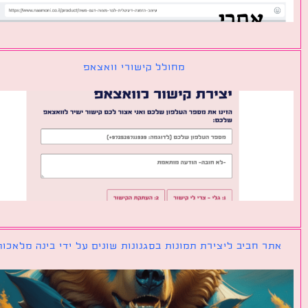
מחולל קישורי וואצאפ
ר חביב ליצירת תמונות בסגנונות שונים על ידי בינה מלאכותית