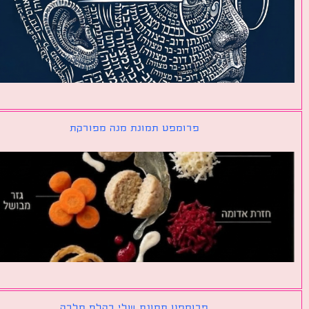
פרומפט תמונת מנה מפורקת
פרומפט תמונת שלי כקלף מלכה