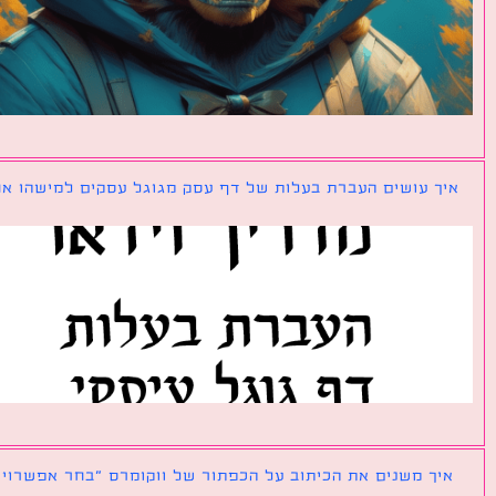
ך עושים העברת בעלות של דף עסק מגוגל עסקים למישהו אחר?
ך משנים את הכיתוב על הכפתור של ווקומרס ״בחר אפשרויות״