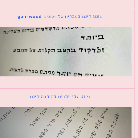
פונט חינם בעברית גלי-עצים gali-wood
פונט גלי-ילדים להורדה חינם