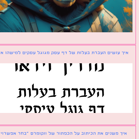
ך עושים העברת בעלות של דף עסק מגוגל עסקים למישהו אחר?
ך משנים את הכיתוב על הכפתור של ווקומרס ״בחר אפשרויות״