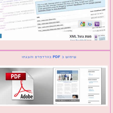
שימוש ב PDF בוורדפרס והצגתו