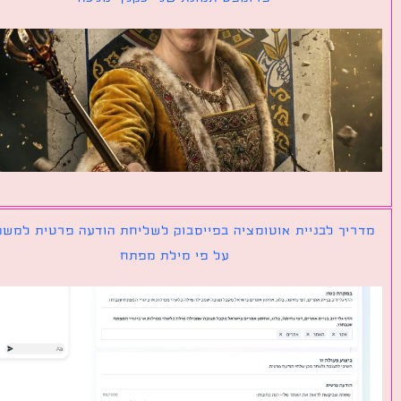
יך לבניית אוטומציה בפייסבוק לשליחת הודעה פרטית למשתמש
על פי מילת מפתח