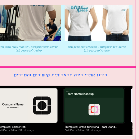
ריכוז אתרי בינה מלאכותית קישורים והסברים