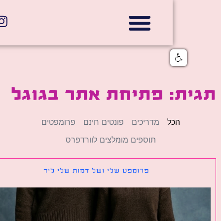
אתרי תדמית
הצהרת נגישות
גלי דוב בניית אתרי אינטרנט
חנויות דיגיטליות
ית: פתיחת אתר בגוגל
הכל
מדריכים
פונטים חינם
פרומפטים
תוספים מומלצים לוורדפרס
פרומפט שלי ושל דמות שלי ליד