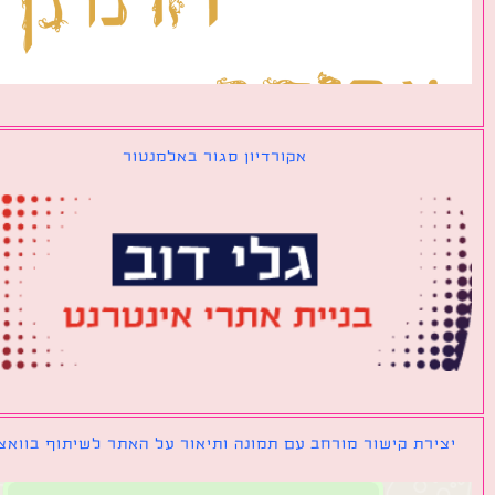
אקורדיון סגור באלמנטור
ירת קישור מורחב עם תמונה ותיאור על האתר לשיתוף בוואצאפ