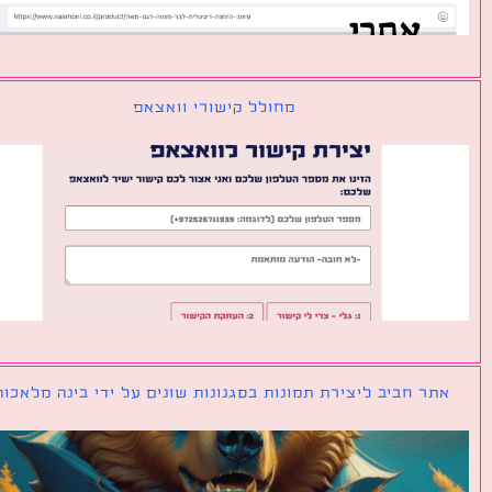
מחולל קישורי וואצאפ
ר חביב ליצירת תמונות בסגנונות שונים על ידי בינה מלאכותית