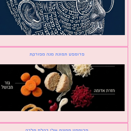
פרומפט תמונת מנה מפורקת
פרומפט תמונת שלי כקלף מלכה