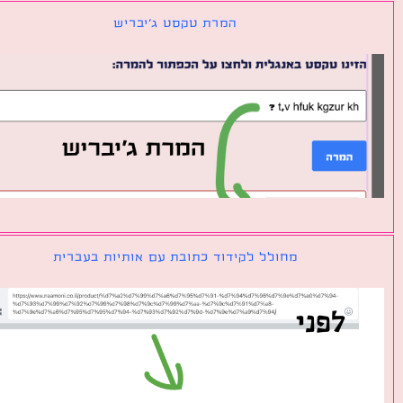
המרת טקסט ג׳יבריש
מחולל לקידוד כתובת עם אותיות בעברית