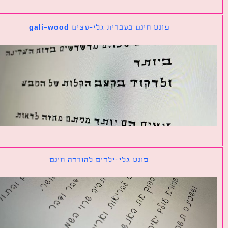
פונט חינם בעברית גלי-עצים gali-wood
פונט גלי-ילדים להורדה חינם