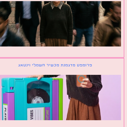
פרומפט מדגמנת מכשיר חשמלי וינטאג