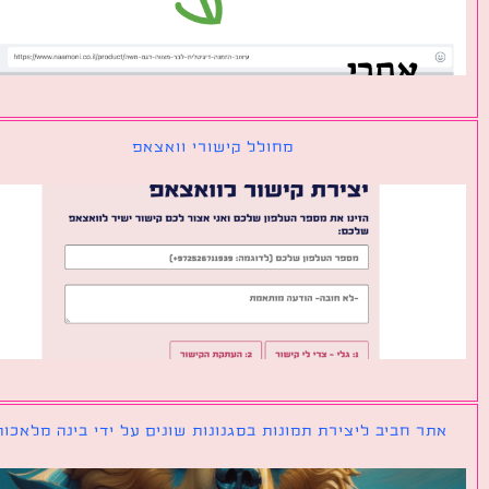
מחולל קישורי וואצאפ
ר חביב ליצירת תמונות בסגנונות שונים על ידי בינה מלאכותית