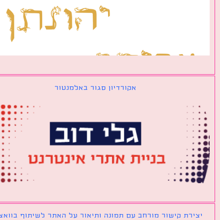
אקורדיון סגור באלמנטור
ירת קישור מורחב עם תמונה ותיאור על האתר לשיתוף בוואצאפ