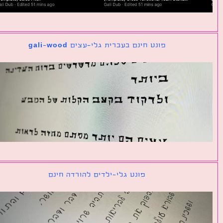
פונט חינם בעברית גלי-עצים gali-wood
פונט גלי-ילדים להורדה חינם