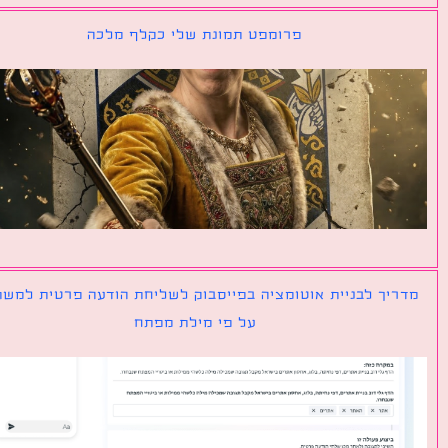
פרומפט תמונת שלי כקלף מלכה
יך לבניית אוטומציה בפייסבוק לשליחת הודעה פרטית למשתמש
על פי מילת מפתח