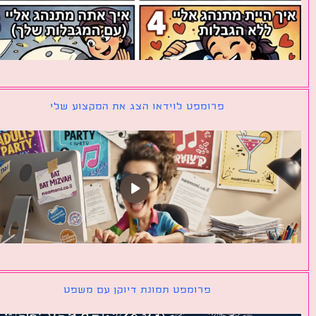
פרומפט לוידאו הצג את המקצוע שלי
פרומפט תמונת דיוקן עם משפט