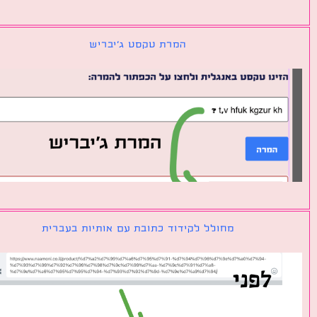
המרת טקסט ג׳יבריש
מחולל לקידוד כתובת עם אותיות בעברית