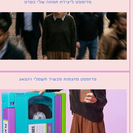
פרומפט ליצירת תמונה שלי בסרט
פרומפט מדגמנת מכשיר חשמלי וינטאג