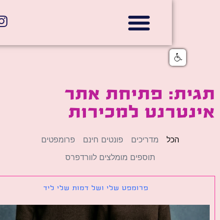
אתרי תדמית
הצהרת נגישות
גלי דוב בניית אתרי אינטרנט
חנויות דיגיטליות
ית: פתיחת אתר
נטרנט למכירות
הכל
מדריכים
פונטים חינם
פרומפטים
תוספים מומלצים לוורדפרס
פרומפט שלי ושל דמות שלי ליד