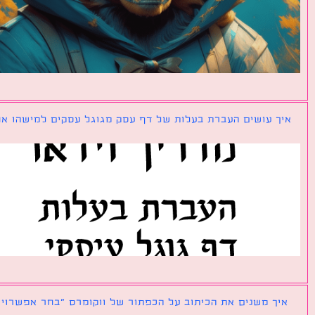
ך עושים העברת בעלות של דף עסק מגוגל עסקים למישהו אחר?
ך משנים את הכיתוב על הכפתור של ווקומרס ״בחר אפשרויות״