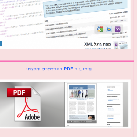
שימוש ב PDF בוורדפרס והצגתו