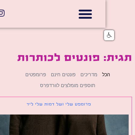
אתרי תדמית
הצהרת נגישות
גלי דוב בניית אתרי אינטרנט
חנויות דיגיטליות
ת: פונטים לכותרות
הכל
מדריכים
פונטים חינם
פרומפטים
תוספים מומלצים לוורדפרס
פרומפט שלי ושל דמות שלי ליד