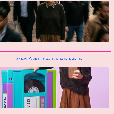
פרומפט מדגמנת מכשיר חשמלי וינטאג