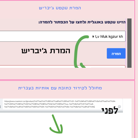
המרת טקסט ג׳יבריש
מחולל לקידוד כתובת עם אותיות בעברית