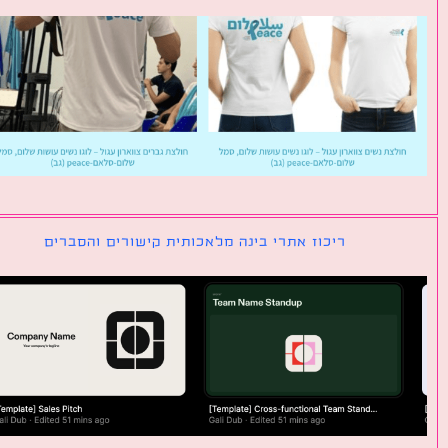
ריכוז אתרי בינה מלאכותית קישורים והסברים