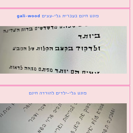
פונט חינם בעברית גלי-עצים gali-wood
פונט גלי-ילדים להורדה חינם