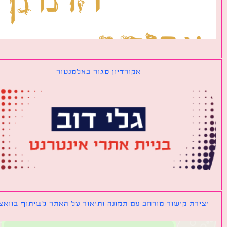
אקורדיון סגור באלמנטור
ירת קישור מורחב עם תמונה ותיאור על האתר לשיתוף בוואצאפ