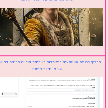
יך לבניית אוטומציה בפייסבוק לשליחת הודעה פרטית למשתמש
על פי מילת מפתח