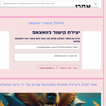
מחולל קישורי וואצאפ
ר חביב ליצירת תמונות בסגנונות שונים על ידי בינה מלאכותית