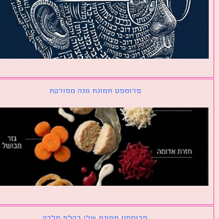
פרומפט תמונת מנה מפורקת
פרומפט תמונת שלי כקלף מלכה