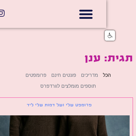
אתרי תדמית
הצהרת נגישות
גלי דוב בניית אתרי אינטרנט
חנויות דיגיטליות
ת: ענן
הכל
מדריכים
פונטים חינם
פרומפטים
תוספים מומלצים לוורדפרס
פרומפט שלי ושל דמות שלי ליד