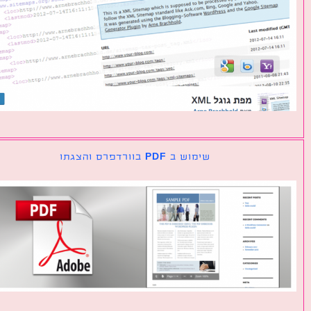
שימוש ב PDF בוורדפרס והצגתו