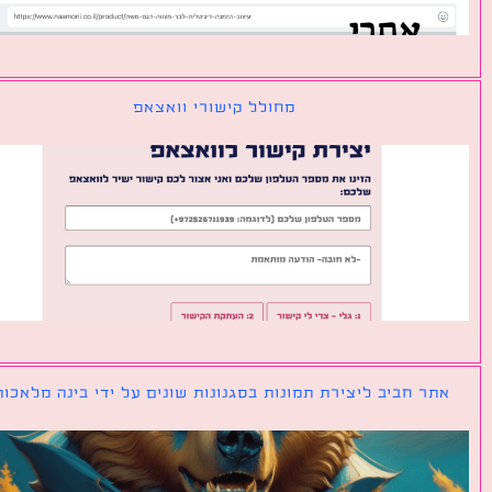
מחולל קישורי וואצאפ
ר חביב ליצירת תמונות בסגנונות שונים על ידי בינה מלאכותית