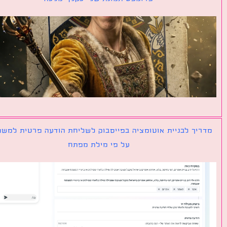
יך לבניית אוטומציה בפייסבוק לשליחת הודעה פרטית למשתמש
על פי מילת מפתח