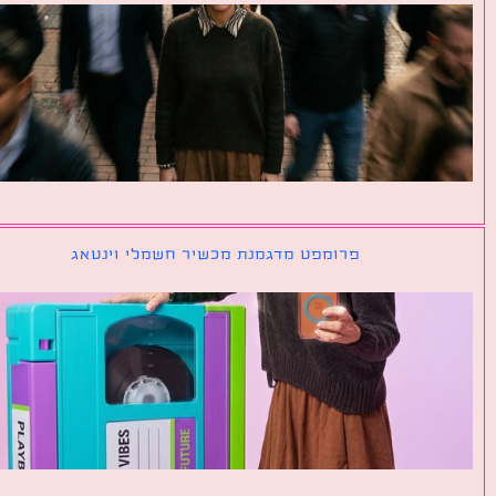
פרומפט מדגמנת מכשיר חשמלי וינטאג