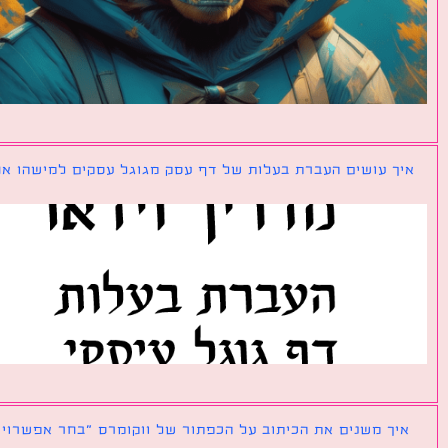
ך עושים העברת בעלות של דף עסק מגוגל עסקים למישהו אחר?
ך משנים את הכיתוב על הכפתור של ווקומרס ״בחר אפשרויות״