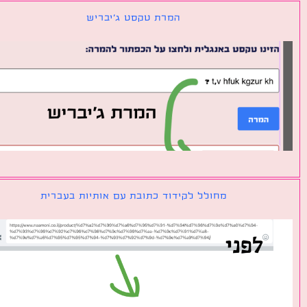
המרת טקסט ג׳יבריש
מחולל לקידוד כתובת עם אותיות בעברית