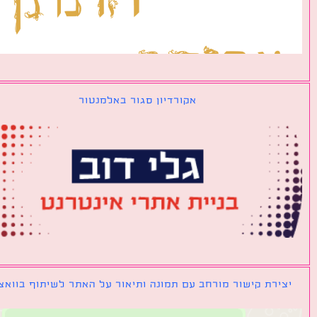
אקורדיון סגור באלמנטור
ירת קישור מורחב עם תמונה ותיאור על האתר לשיתוף בוואצאפ