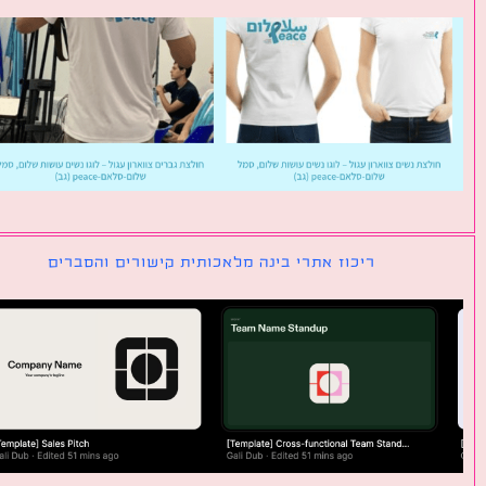
ריכוז אתרי בינה מלאכותית קישורים והסברים