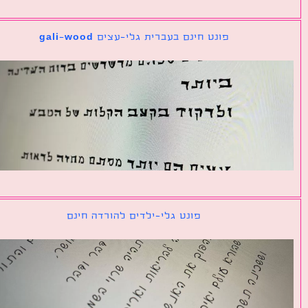
פונט חינם בעברית גלי-עצים gali-wood
פונט גלי-ילדים להורדה חינם