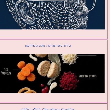
פרומפט תמונת מנה מפורקת
פרומפט תמונת שלי כקלף מלכה