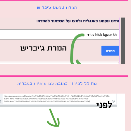
המרת טקסט ג׳יבריש
מחולל לקידוד כתובת עם אותיות בעברית