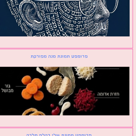
פרומפט תמונת מנה מפורקת
פרומפט תמונת שלי כקלף מלכה