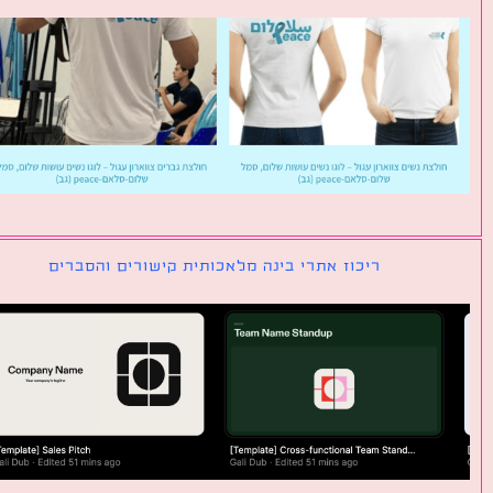
ריכוז אתרי בינה מלאכותית קישורים והסברים