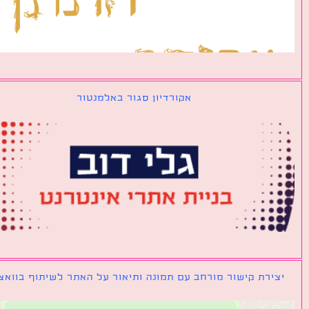
אקורדיון סגור באלמנטור
ירת קישור מורחב עם תמונה ותיאור על האתר לשיתוף בוואצאפ