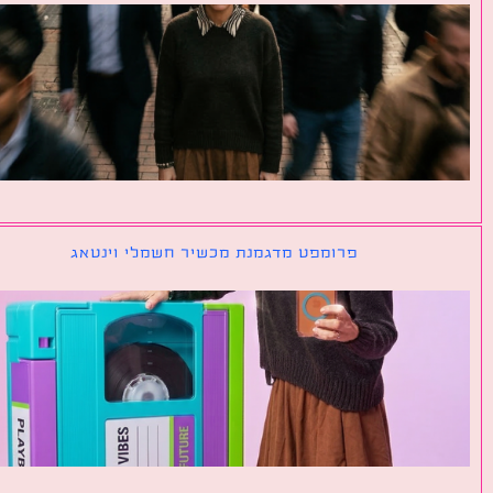
פרומפט מדגמנת מכשיר חשמלי וינטאג