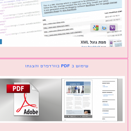
שימוש ב PDF בוורדפרס והצגתו