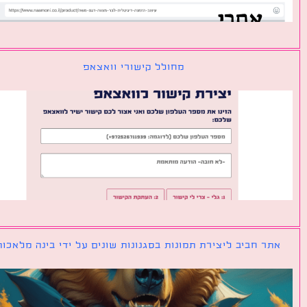
מחולל קישורי וואצאפ
ר חביב ליצירת תמונות בסגנונות שונים על ידי בינה מלאכותית