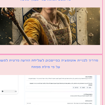
יך לבניית אוטומציה בפייסבוק לשליחת הודעה פרטית למשתמש
על פי מילת מפתח