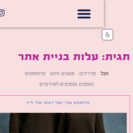
אתרי תדמית
הצהרת נגישות
גלי דוב בניית אתרי אינטרנט
חנויות דיגיטליות
ת: עלות בניית אתר
הכל
מדריכים
פונטים חינם
פרומפטים
תוספים מומלצים לוורדפרס
פרומפט שלי ושל דמות שלי ליד