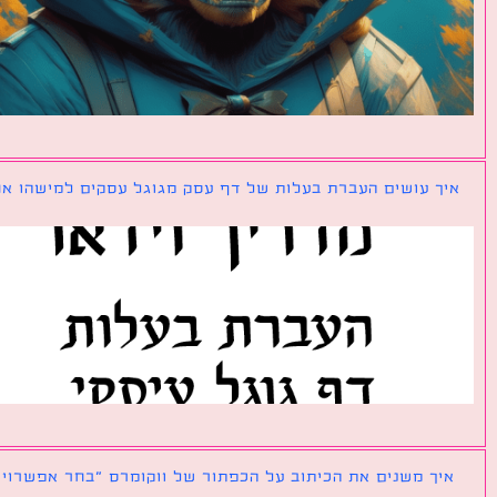
ך עושים העברת בעלות של דף עסק מגוגל עסקים למישהו אחר?
ך משנים את הכיתוב על הכפתור של ווקומרס ״בחר אפשרויות״