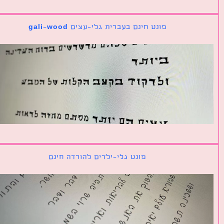
פונט חינם בעברית גלי-עצים gali-wood
פונט גלי-ילדים להורדה חינם