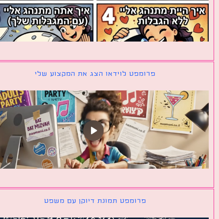
פרומפט לוידאו הצג את המקצוע שלי
פרומפט תמונת דיוקן עם משפט