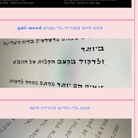
פונט חינם בעברית גלי-עצים gali-wood
פונט גלי-ילדים להורדה חינם