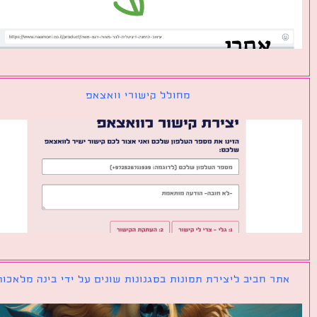
מחולל קישורי וואצאפ
ר חביב ליצירת תמונות בסגנונות שונים על ידי בינה מלאכותית