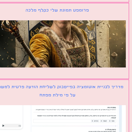
פרומפט תמונת שלי כקלף מלכה
יך לבניית אוטומציה בפייסבוק לשליחת הודעה פרטית למשתמש
על פי מילת מפתח