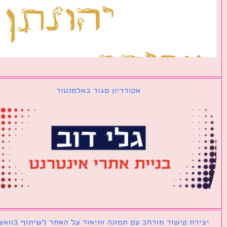
אקורדיון סגור באלמנטור
ירת קישור מורחב עם תמונה ותיאור על האתר לשיתוף בוואצאפ