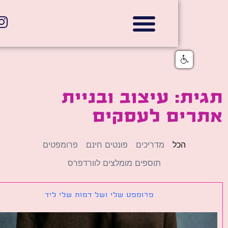
אתרי תדמית
הצהרת נגישות
גלי דוב בניית אתרי אינטרנט
חנויות דיגיטליות
ת: עיצוב ובניית
רים לעסקים
הכל
מדריכים
פונטים חינם
פרומפטים
תוספים מומלצים לוורדפרס
פרומפט שלי ושל דמות שלי ליד