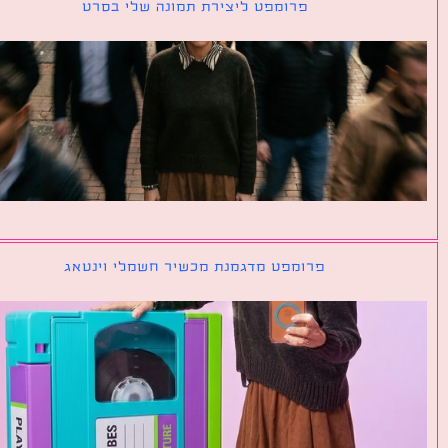
פרומפט ליצירת תמונה שלי בסרט
פרומפט מדגמנת מכשיר חשמלי וינטאג