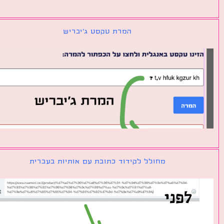
המרת טקסט ג׳יבריש
מחולל לקידוד כתובת עם אותיות בעברית