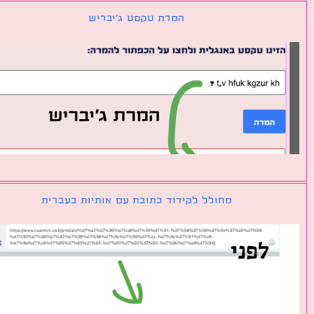
המרת טקסט ג׳יבריש
מחולל לקידוד כתובת עם אותיות בעברית