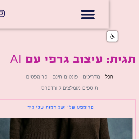
אתרי תדמית
הצהרת נגישות
גלי דוב בניית אתרי אינטרנט
חנויות דיגיטליות
ת: עיצוב גרפי עם AI
הכל
מדריכים
פונטים חינם
פרומפטים
תוספים מומלצים לוורדפרס
פרומפט שלי ושל דמות שלי ליד