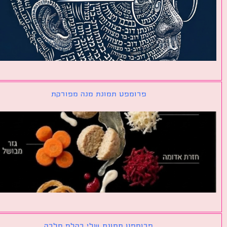
פרומפט תמונת מנה מפורקת
פרומפט תמונת שלי כקלף מלכה