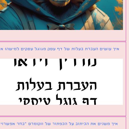
ך עושים העברת בעלות של דף עסק מגוגל עסקים למישהו אחר?
ך משנים את הכיתוב על הכפתור של ווקומרס ״בחר אפשרויות״