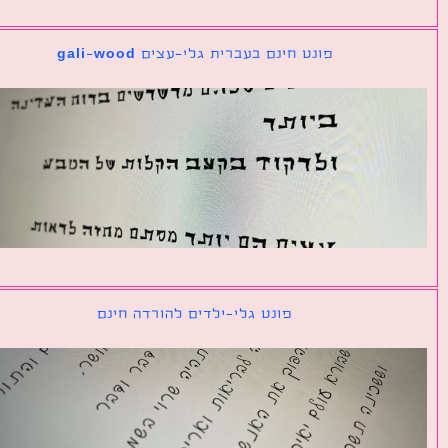
פונט חינם בעברית גלי-עצים gali-wood
פונט גלי-ילדים להורדה חינם