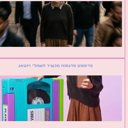
פרומפט מדגמנת מכשיר חשמלי וינטאג