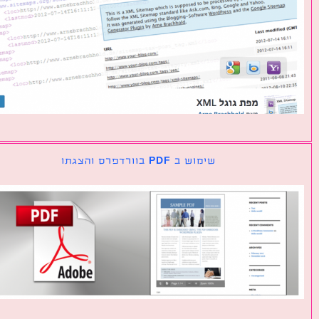
שימוש ב PDF בוורדפרס והצגתו