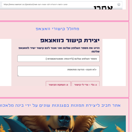
מחולל קישורי וואצאפ
ר חביב ליצירת תמונות בסגנונות שונים על ידי בינה מלאכותית