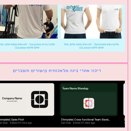
ריכוז אתרי בינה מלאכותית קישורים והסברים