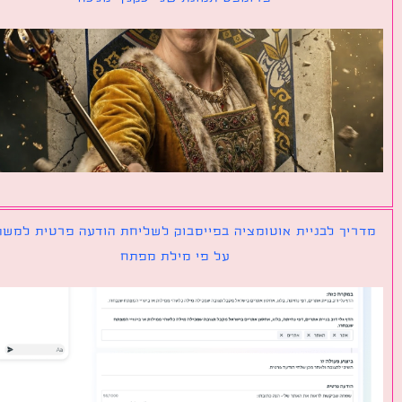
יך לבניית אוטומציה בפייסבוק לשליחת הודעה פרטית למשתמש
על פי מילת מפתח