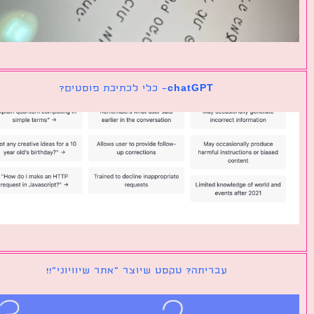
chatGPT- כלי לכתיבת פוסטים?
עבריתה? טקסט שיוצר ״אתר שיוויוני״!!