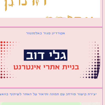
אקורדיון סגור באלמנטור
ירת קישור מורחב עם תמונה ותיאור על האתר לשיתוף בוואצאפ