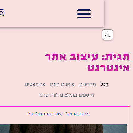
אתרי תדמית
הצהרת נגישות
גלי דוב בניית אתרי אינטרנט
חנויות דיגיטליות
ת: עיצוב אתר
נטרנט
הכל
מדריכים
פונטים חינם
פרומפטים
תוספים מומלצים לוורדפרס
פרומפט שלי ושל דמות שלי ליד