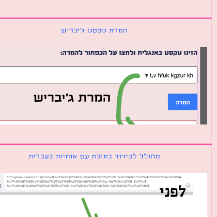
המרת טקסט ג׳יבריש
מחולל לקידוד כתובת עם אותיות בעברית