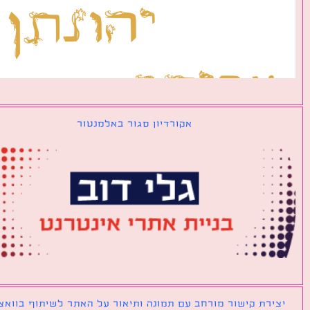
אקורדיון סגור באלמנטור
ירת קישור מורחב עם תמונה ותיאור על האתר לשיתוף בוואצאפ