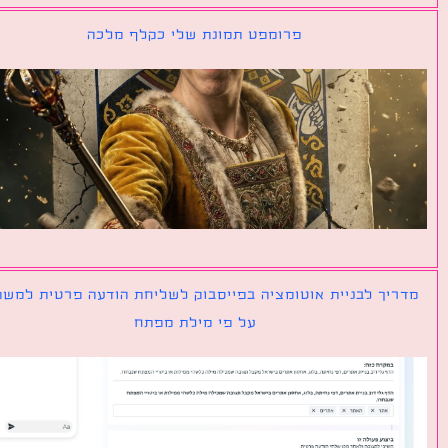
פרומפט תמונת שלי כקלף מלכה
יך לבניית אוטומציה בפייסבוק לשליחת הודעה פרטית למשתמש
על פי מילת מפתח