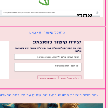
מחולל קישורי וואצאפ
ר חביב ליצירת תמונות בסגנונות שונים על ידי בינה מלאכותית