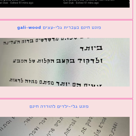
פונט חינם בעברית גלי-עצים gali-wood
פונט גלי-ילדים להורדה חינם