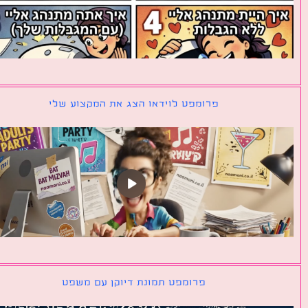
פרומפט לוידאו הצג את המקצוע שלי
פרומפט תמונת דיוקן עם משפט