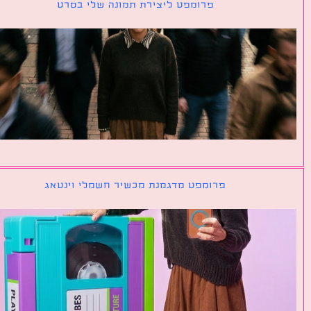
פרומפט ליצירת תמונה שלי בסרט
פרומפט מדגמנת מכשיר חשמלי וינטאג