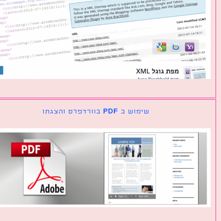
שימוש ב PDF בוורדפרס והצגתו