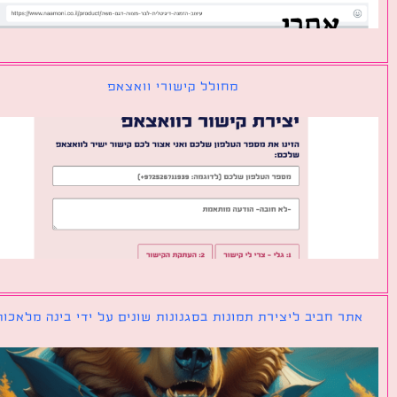
מחולל קישורי וואצאפ
ר חביב ליצירת תמונות בסגנונות שונים על ידי בינה מלאכותית