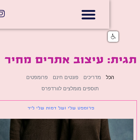
אתרי תדמית
הצהרת נגישות
גלי דוב בניית אתרי אינטרנט
חנויות דיגיטליות
ת: עיצוב אתרים מחיר
הכל
מדריכים
פונטים חינם
פרומפטים
תוספים מומלצים לוורדפרס
פרומפט שלי ושל דמות שלי ליד