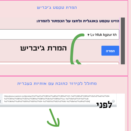
המרת טקסט ג׳יבריש
מחולל לקידוד כתובת עם אותיות בעברית