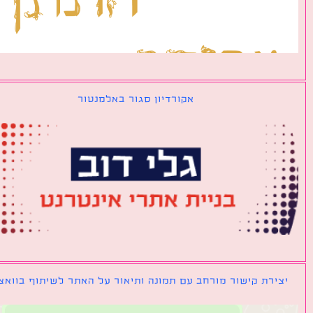
אקורדיון סגור באלמנטור
ירת קישור מורחב עם תמונה ותיאור על האתר לשיתוף בוואצאפ