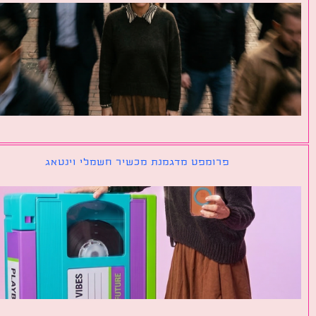
פרומפט מדגמנת מכשיר חשמלי וינטאג