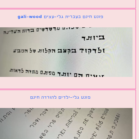
פונט חינם בעברית גלי-עצים gali-wood
פונט גלי-ילדים להורדה חינם