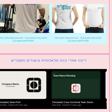
ריכוז אתרי בינה מלאכותית קישורים והסברים