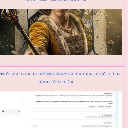
יך לבניית אוטומציה בפייסבוק לשליחת הודעה פרטית למשתמש
על פי מילת מפתח