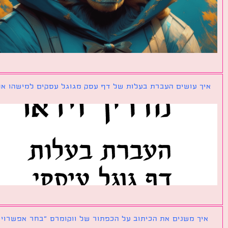
ך עושים העברת בעלות של דף עסק מגוגל עסקים למישהו אחר?
ך משנים את הכיתוב על הכפתור של ווקומרס ״בחר אפשרויות״