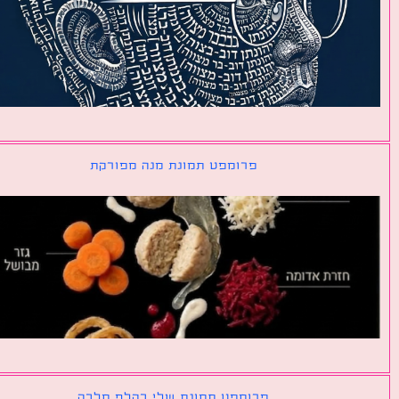
פרומפט תמונת מנה מפורקת
פרומפט תמונת שלי כקלף מלכה