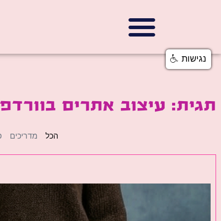
נגישות
תגית: עיצוב אתרים בוורדפ
הכל
מדריכים
פ
פ