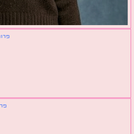
פרומ
פרו