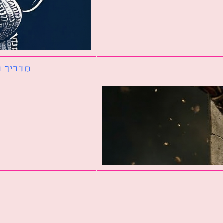
מדריך ל