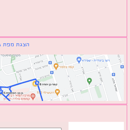
הצגת מפת גו