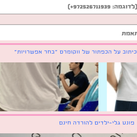
יתוב על הכפתור של ווקומרס ״בחר אפשרויות״
פונט גלי-ילדים להורדה חינם