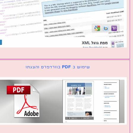
שימוש ב PDF בוורדפרס והצגתו