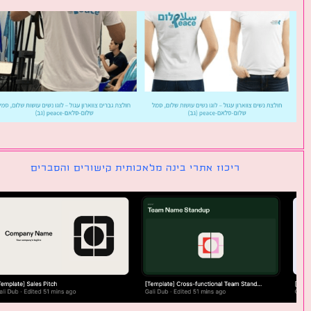
ריכוז אתרי בינה מלאכותית קישורים והסברים