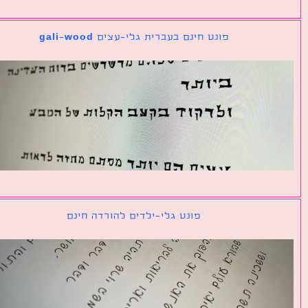
פונט חינם בעברית גלי-עצים gali-wood
פונט גלי-ילדים להורדה חינם