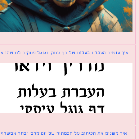
ך עושים העברת בעלות של דף עסק מגוגל עסקים למישהו אחר?
ך משנים את הכיתוב על הכפתור של ווקומרס ״בחר אפשרויות״