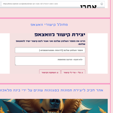
מחולל קישורי וואצאפ
ר חביב ליצירת תמונות בסגנונות שונים על ידי בינה מלאכותית