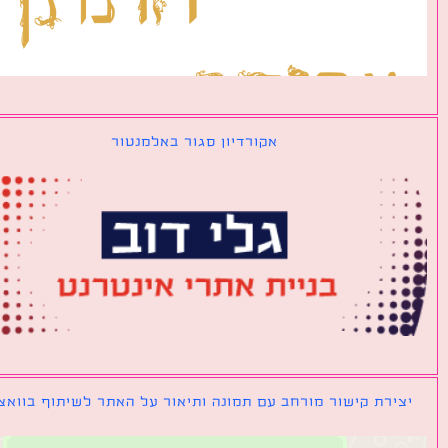
אקורדיון סגור באלמנטור
ירת קישור מורחב עם תמונה ותיאור על האתר לשיתוף בוואצאפ