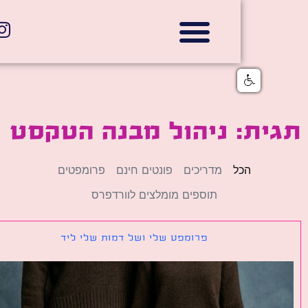
אתרי תדמית
הצהרת נגישות
גלי דוב בניית אתרי אינטרנט
חנויות דיגיטליות
ת: ניהול מבנה הטקסט
הכל
מדריכים
פונטים חינם
פרומפטים
תוספים מומלצים לוורדפרס
פרומפט שלי ושל דמות שלי ליד