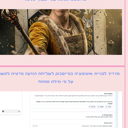
יך לבניית אוטומציה בפייסבוק לשליחת הודעה פרטית למשתמש
על פי מילת מפתח