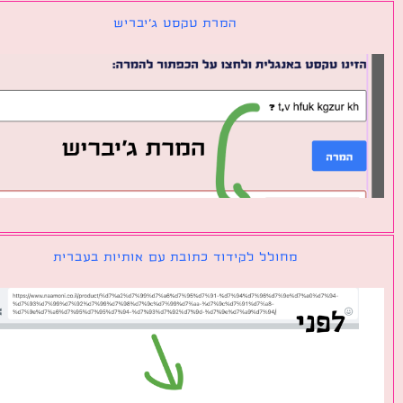
המרת טקסט ג׳יבריש
מחולל לקידוד כתובת עם אותיות בעברית