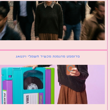
פרומפט מדגמנת מכשיר חשמלי וינטאג