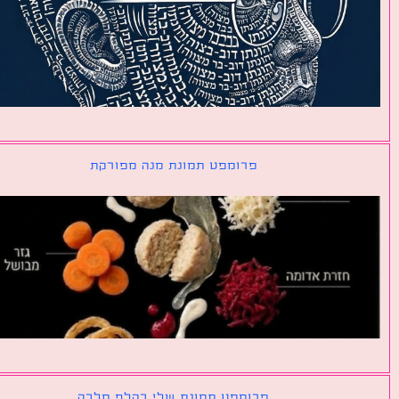
פרומפט תמונת מנה מפורקת
פרומפט תמונת שלי כקלף מלכה