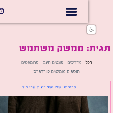
אתרי תדמית
הצהרת נגישות
גלי דוב בניית אתרי אינטרנט
חנויות דיגיטליות
ית: ממשק משתמש
הכל
מדריכים
פונטים חינם
פרומפטים
תוספים מומלצים לוורדפרס
פרומפט שלי ושל דמות שלי ליד