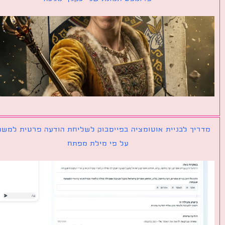
יך לבניית אוטומציה בפייסבוק לשליחת הודעה פרטית למשתמש
על פי מילת מפתח