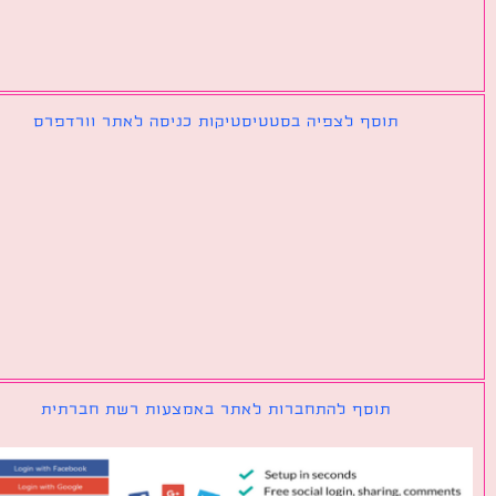
תוסף לצפיה בסטטיסטיקות כניסה לאתר וורדפרס
תוסף להתחברות לאתר באמצעות רשת חברתית