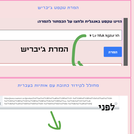
המרת טקסט ג׳יבריש
מחולל לקידוד כתובת עם אותיות בעברית