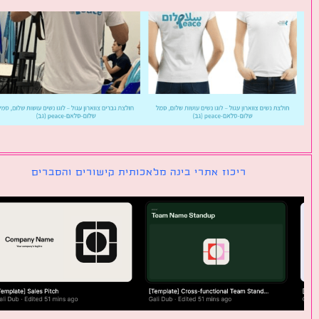
ריכוז אתרי בינה מלאכותית קישורים והסברים