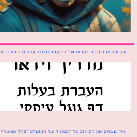
ך עושים העברת בעלות של דף עסק מגוגל עסקים למישהו אחר?
ך משנים את הכיתוב על הכפתור של ווקומרס ״בחר אפשרויות״