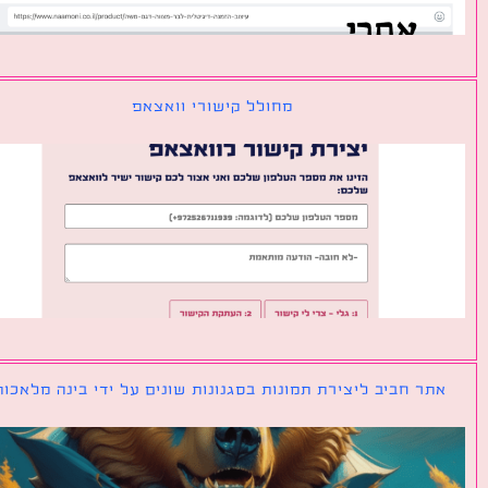
מחולל קישורי וואצאפ
ר חביב ליצירת תמונות בסגנונות שונים על ידי בינה מלאכותית