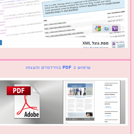
שימוש ב PDF בוורדפרס והצגתו