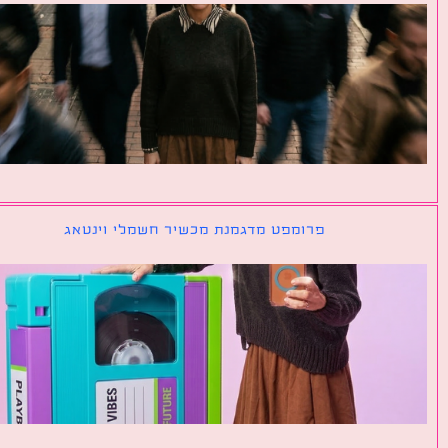
פרומפט מדגמנת מכשיר חשמלי וינטאג