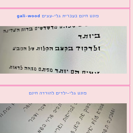
פונט חינם בעברית גלי-עצים gali-wood
פונט גלי-ילדים להורדה חינם