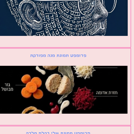
פרומפט תמונת מנה מפורקת
פרומפט תמונת שלי כקלף מלכה