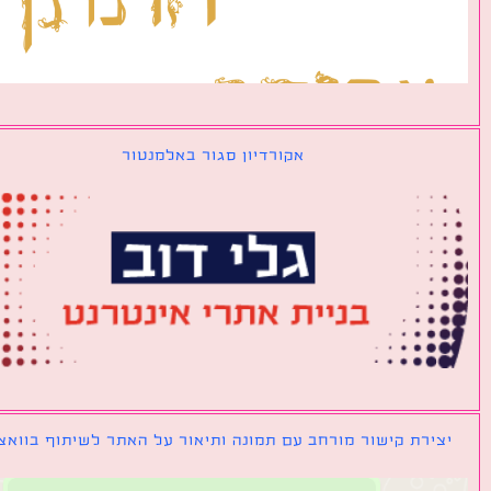
אקורדיון סגור באלמנטור
ירת קישור מורחב עם תמונה ותיאור על האתר לשיתוף בוואצאפ