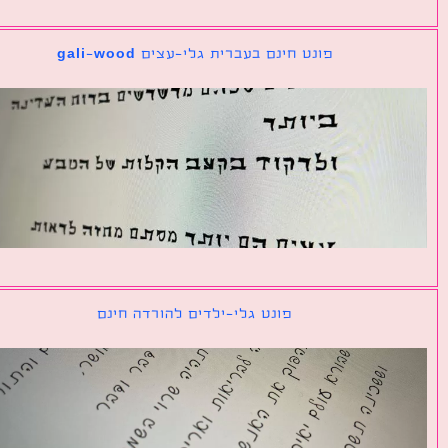
פונט חינם בעברית גלי-עצים gali-wood
פונט גלי-ילדים להורדה חינם