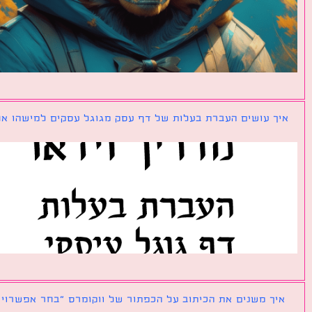
ך עושים העברת בעלות של דף עסק מגוגל עסקים למישהו אחר?
ך משנים את הכיתוב על הכפתור של ווקומרס ״בחר אפשרויות״