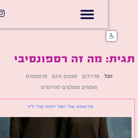
אתרי תדמית
הצהרת נגישות
גלי דוב בניית אתרי אינטרנט
חנויות דיגיטליות
ת: מה זה רספונסיבי
הכל
מדריכים
פונטים חינם
פרומפטים
תוספים מומלצים לוורדפרס
פרומפט שלי ושל דמות שלי ליד