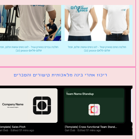
ריכוז אתרי בינה מלאכותית קישורים והסברים