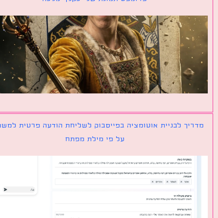
יך לבניית אוטומציה בפייסבוק לשליחת הודעה פרטית למשתמש
על פי מילת מפתח