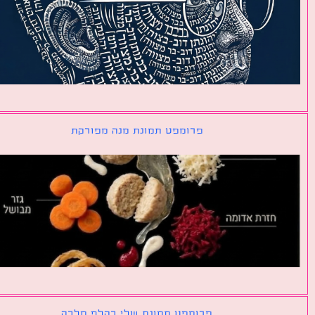
פרומפט תמונת מנה מפורקת
פרומפט תמונת שלי כקלף מלכה