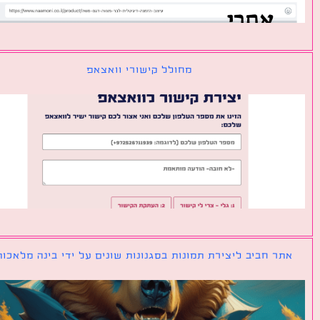
מחולל קישורי וואצאפ
ר חביב ליצירת תמונות בסגנונות שונים על ידי בינה מלאכותית