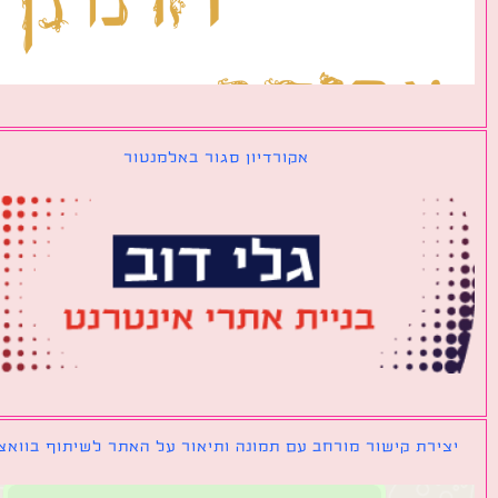
אקורדיון סגור באלמנטור
ירת קישור מורחב עם תמונה ותיאור על האתר לשיתוף בוואצאפ