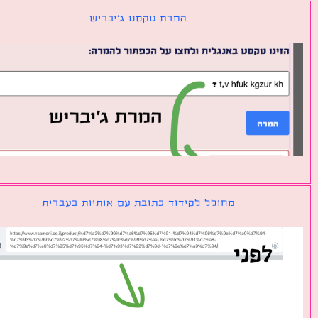
המרת טקסט ג׳יבריש
מחולל לקידוד כתובת עם אותיות בעברית