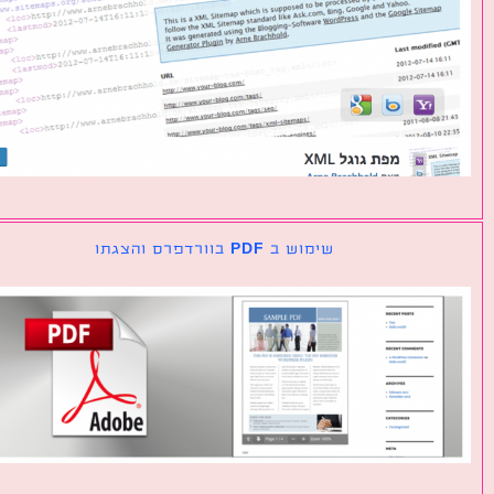
שימוש ב PDF בוורדפרס והצגתו