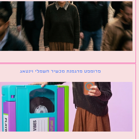
פרומפט מדגמנת מכשיר חשמלי וינטאג