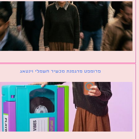
פרומפט מדגמנת מכשיר חשמלי וינטאג