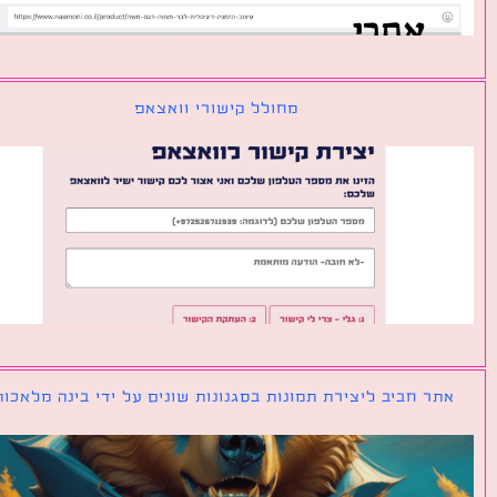
מחולל קישורי וואצאפ
ר חביב ליצירת תמונות בסגנונות שונים על ידי בינה מלאכותית