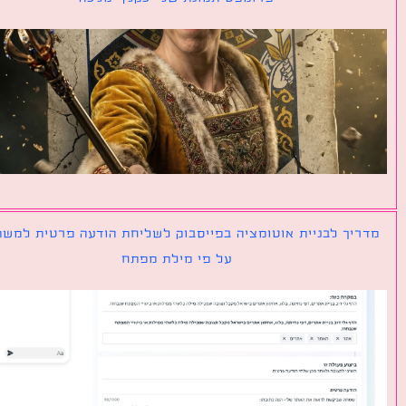
יך לבניית אוטומציה בפייסבוק לשליחת הודעה פרטית למשתמש
על פי מילת מפתח