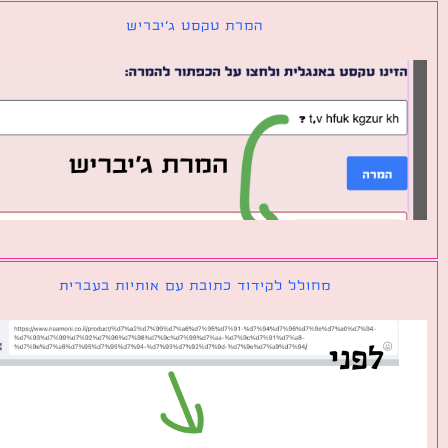
המרת טקסט ג׳יבריש
מחולל לקידוד כתובת עם אותיות בעברית