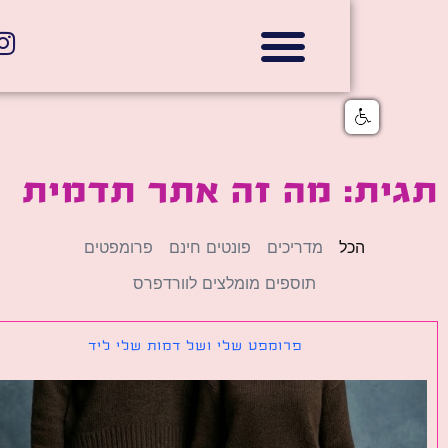
אתרי תדמית
הצהרת נגישות
גלי דוב בניית אתרי אינטרנט
חנויות דיגיטליות
ית: מה זה אתר תדמית
הכל
מדריכים
פונטים חינם
פרומפטים
תוספים מומלצים לוורדפרס
פרומפט שלי ושל דמות שלי ליד