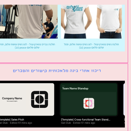
ריכוז אתרי בינה מלאכותית קישורים והסברים