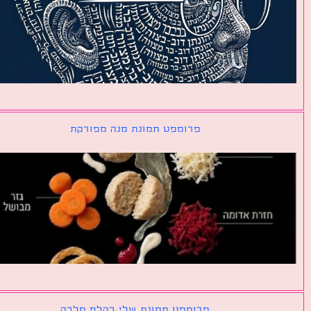
פרומפט תמונת מנה מפורקת
פרומפט תמונת שלי כקלף מלכה