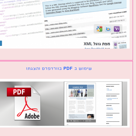
שימוש ב PDF בוורדפרס והצגתו