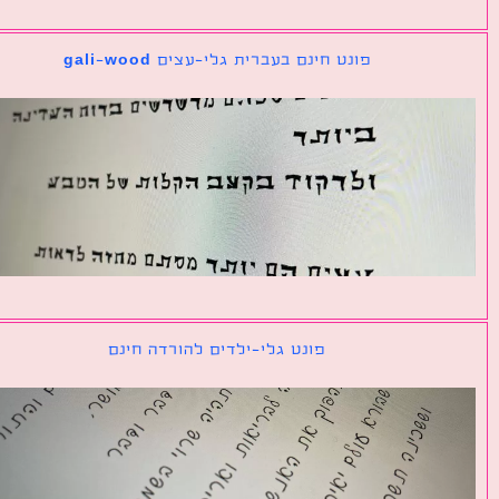
פונט חינם בעברית גלי-עצים gali-wood
פונט גלי-ילדים להורדה חינם