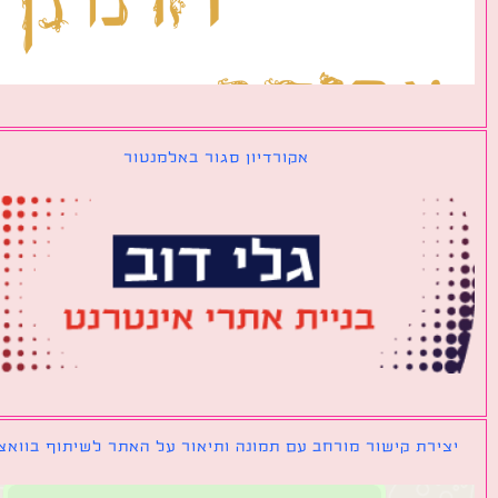
אקורדיון סגור באלמנטור
ירת קישור מורחב עם תמונה ותיאור על האתר לשיתוף בוואצאפ