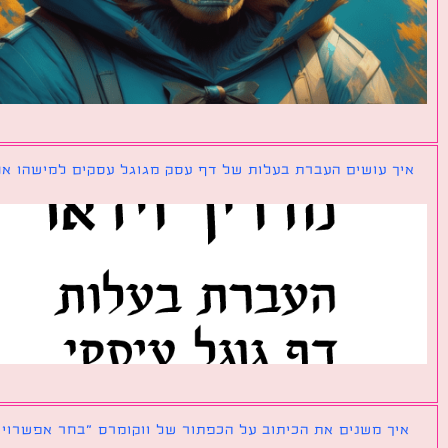
ך עושים העברת בעלות של דף עסק מגוגל עסקים למישהו אחר?
ך משנים את הכיתוב על הכפתור של ווקומרס ״בחר אפשרויות״