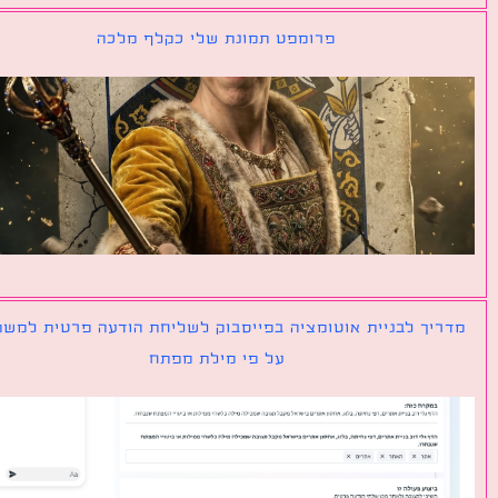
פרומפט תמונת שלי כקלף מלכה
יך לבניית אוטומציה בפייסבוק לשליחת הודעה פרטית למשתמש
על פי מילת מפתח