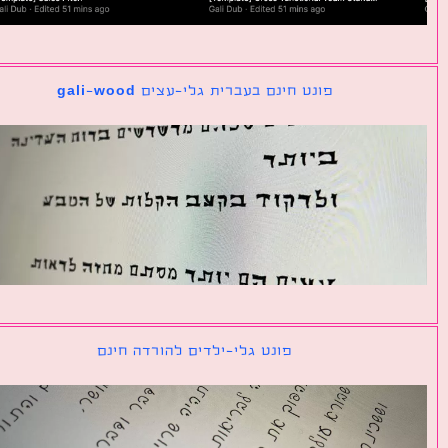
פונט חינם בעברית גלי-עצים gali-wood
פונט גלי-ילדים להורדה חינם