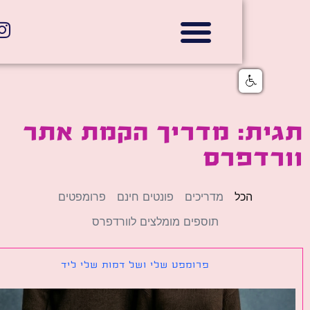
אתרי תדמית
הצהרת נגישות
גלי דוב בניית אתרי אינטרנט
חנויות דיגיטליות
ית: מדריך הקמת אתר
רדפרס
הכל
מדריכים
פונטים חינם
פרומפטים
תוספים מומלצים לוורדפרס
פרומפט שלי ושל דמות שלי ליד