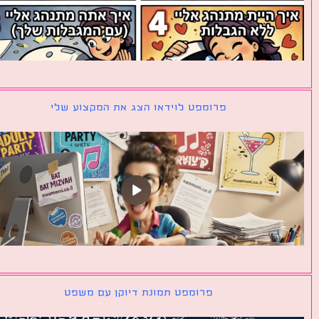
פרומפט לוידאו הצג את המקצוע שלי
פרומפט תמונת דיוקן עם משפט