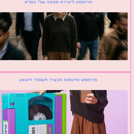
פרומפט ליצירת תמונה שלי בסרט
פרומפט מדגמנת מכשיר חשמלי וינטאג