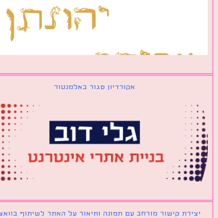
אקורדיון סגור באלמנטור
ירת קישור מורחב עם תמונה ותיאור על האתר לשיתוף בוואצאפ