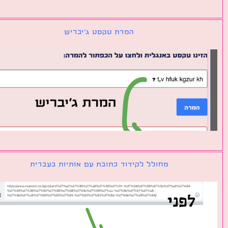
המרת טקסט ג׳יבריש
מחולל לקידוד כתובת עם אותיות בעברית