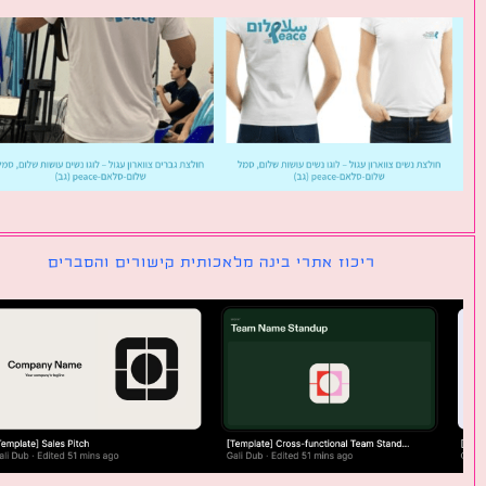
ריכוז אתרי בינה מלאכותית קישורים והסברים