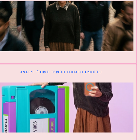
פרומפט מדגמנת מכשיר חשמלי וינטאג