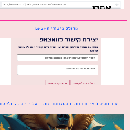
מחולל קישורי וואצאפ
ר חביב ליצירת תמונות בסגנונות שונים על ידי בינה מלאכותית