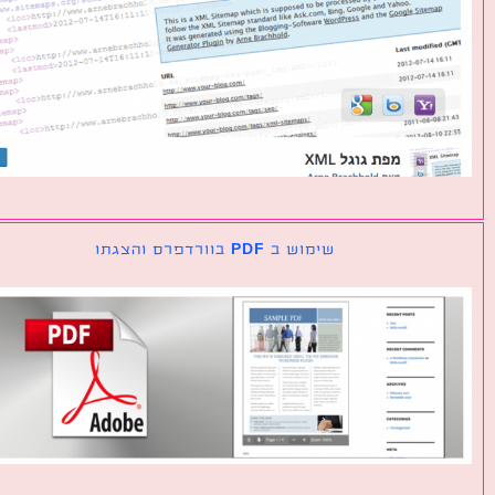
שימוש ב PDF בוורדפרס והצגתו