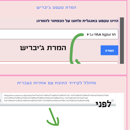
המרת טקסט ג׳יבריש
מחולל לקידוד כתובת עם אותיות בעברית