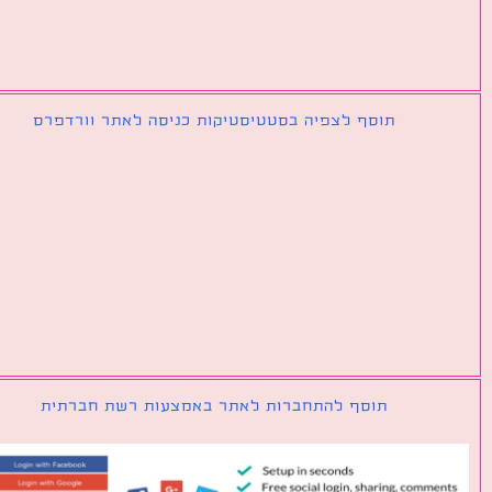
תוסף לצפיה בסטטיסטיקות כניסה לאתר וורדפרס
תוסף להתחברות לאתר באמצעות רשת חברתית