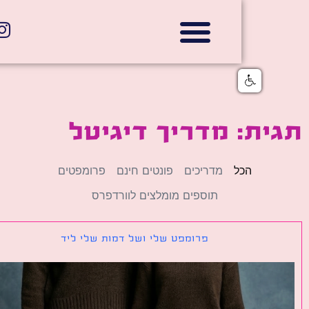
אתרי תדמית
הצהרת נגישות
גלי דוב בניית אתרי אינטרנט
חנויות דיגיטליות
ת: מדריך דיגיטל
הכל
מדריכים
פונטים חינם
פרומפטים
תוספים מומלצים לוורדפרס
פרומפט שלי ושל דמות שלי ליד