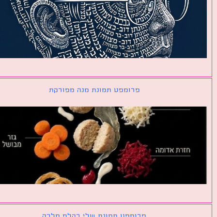
פרומפט תמונת מנה מפורקת
פרומפט תמונת שלי כקלף מלכה