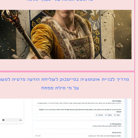
יך לבניית אוטומציה בפייסבוק לשליחת הודעה פרטית למשתמש
על פי מילת מפתח