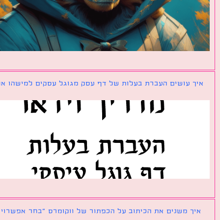
ך עושים העברת בעלות של דף עסק מגוגל עסקים למישהו אחר?
ך משנים את הכיתוב על הכפתור של ווקומרס ״בחר אפשרויות״