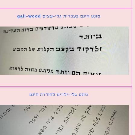
פונט חינם בעברית גלי-עצים gali-wood
פונט גלי-ילדים להורדה חינם