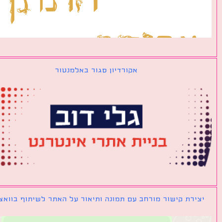
אקורדיון סגור באלמנטור
ירת קישור מורחב עם תמונה ותיאור על האתר לשיתוף בוואצאפ