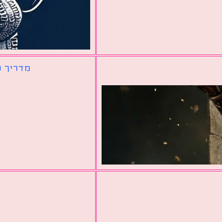
מדריך ל