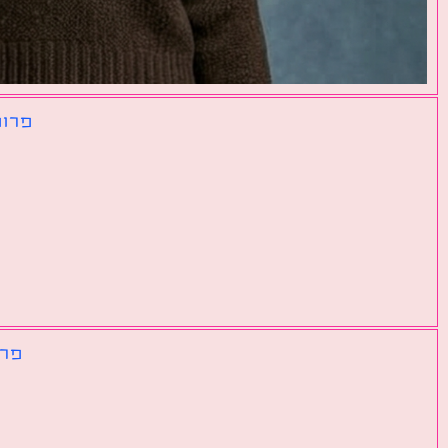
פרומ
פרו