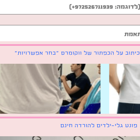
יתוב על הכפתור של ווקומרס ״בחר אפשרויות״
פונט גלי-ילדים להורדה חינם