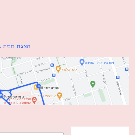
הצגת מפת גו