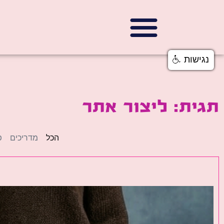
נגישות
תגית: ליצור אתר
הכל
מדריכים
פ
פ