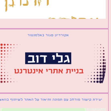
אקורדיון סגור באלמנטור
ירת קישור מורחב עם תמונה ותיאור על האתר לשיתוף בוואצאפ