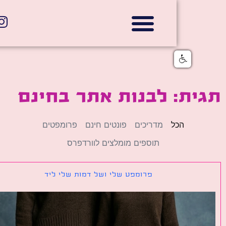
אתרי תדמית
הצהרת נגישות
גלי דוב בניית אתרי אינטרנט
חנויות דיגיטליות
ת: לבנות אתר בחינם
הכל
מדריכים
פונטים חינם
פרומפטים
תוספים מומלצים לוורדפרס
פרומפט שלי ושל דמות שלי ליד