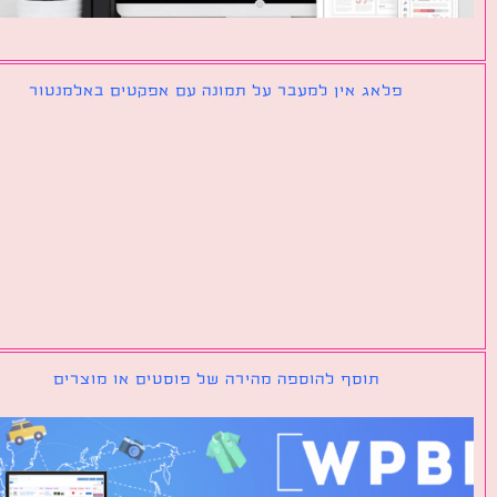
פלאג אין למעבר על תמונה עם אפקטים באלמנטור
תוסף להוספה מהירה של פוסטים או מוצרים