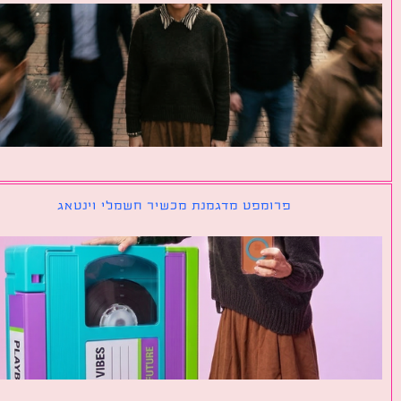
פרומפט מדגמנת מכשיר חשמלי וינטאג