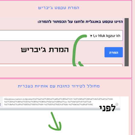
המרת טקסט ג׳יבריש
מחולל לקידוד כתובת עם אותיות בעברית