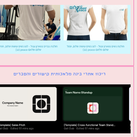
ריכוז אתרי בינה מלאכותית קישורים והסברים