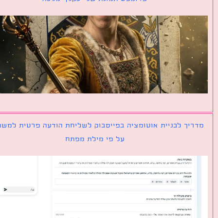
יך לבניית אוטומציה בפייסבוק לשליחת הודעה פרטית למשתמש
על פי מילת מפתח