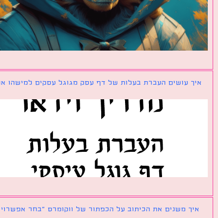
ך עושים העברת בעלות של דף עסק מגוגל עסקים למישהו אחר?
ך משנים את הכיתוב על הכפתור של ווקומרס ״בחר אפשרויות״