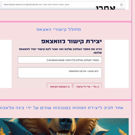
מחולל קישורי וואצאפ
ר חביב ליצירת תמונות בסגנונות שונים על ידי בינה מלאכותית