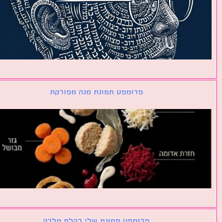
פרומפט תמונת מנה מפורקת
פרומפט תמונת שלי כקלף מלכה