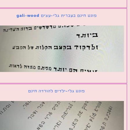
פונט חינם בעברית גלי-עצים gali-wood
פונט גלי-ילדים להורדה חינם