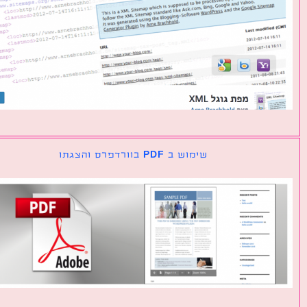
שימוש ב PDF בוורדפרס והצגתו