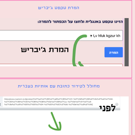
המרת טקסט ג׳יבריש
מחולל לקידוד כתובת עם אותיות בעברית