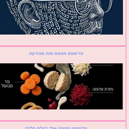
פרומפט תמונת מנה מפורקת
פרומפט תמונת שלי כקלף מלכה