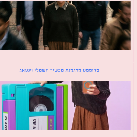
פרומפט מדגמנת מכשיר חשמלי וינטאג