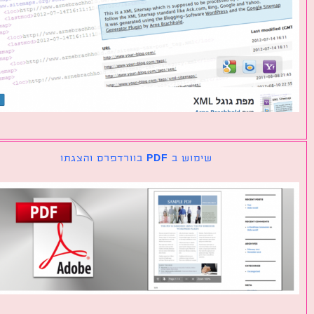
שימוש ב PDF בוורדפרס והצגתו