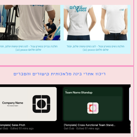
ריכוז אתרי בינה מלאכותית קישורים והסברים