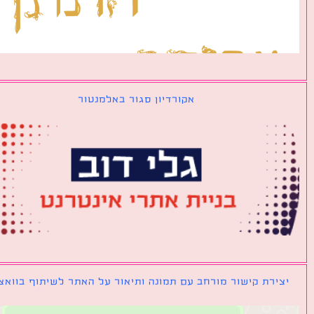
אקורדיון סגור באלמנטור
ירת קישור מורחב עם תמונה ותיאור על האתר לשיתוף בוואצאפ