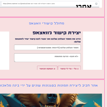
מחולל קישורי וואצאפ
ר חביב ליצירת תמונות בסגנונות שונים על ידי בינה מלאכותית