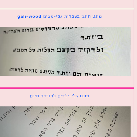
פונט חינם בעברית גלי-עצים gali-wood
פונט גלי-ילדים להורדה חינם