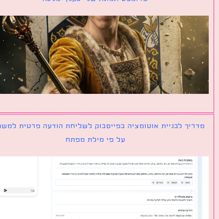
יך לבניית אוטומציה בפייסבוק לשליחת הודעה פרטית למשתמש
על פי מילת מפתח