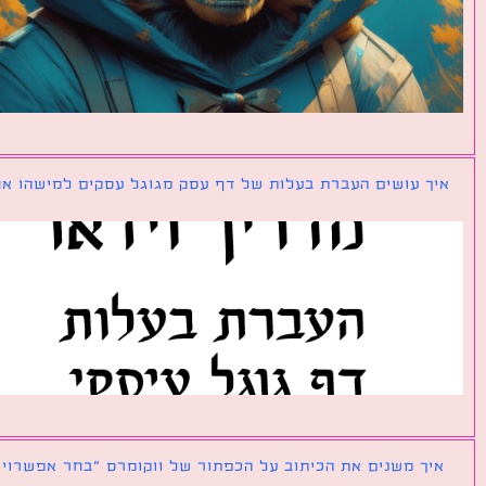
ך עושים העברת בעלות של דף עסק מגוגל עסקים למישהו אחר?
ך משנים את הכיתוב על הכפתור של ווקומרס ״בחר אפשרויות״