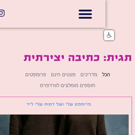
אתרי תדמית
הצהרת נגישות
גלי דוב בניית אתרי אינטרנט
חנויות דיגיטליות
ת: כתיבה יצירתית
הכל
מדריכים
פונטים חינם
פרומפטים
תוספים מומלצים לוורדפרס
פרומפט שלי ושל דמות שלי ליד