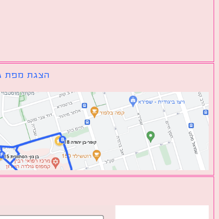
הצגת מפת גו