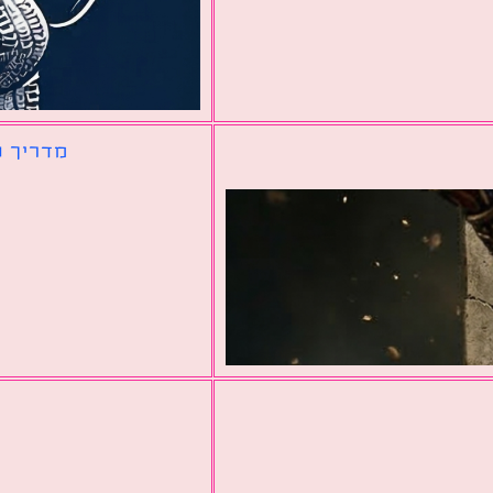
מדריך ל