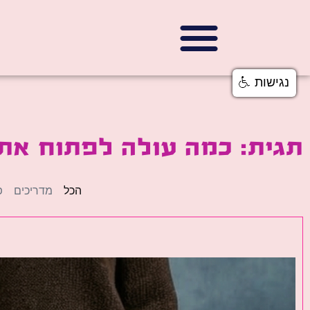
נגישות
תגית: כמה עולה לפתוח את
הכל
מדריכים
פ
פ