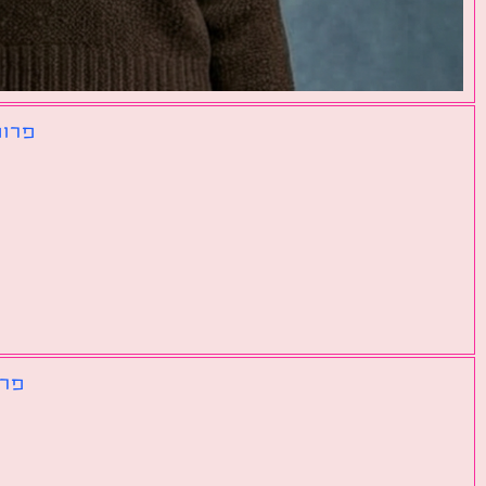
פרומ
פרו