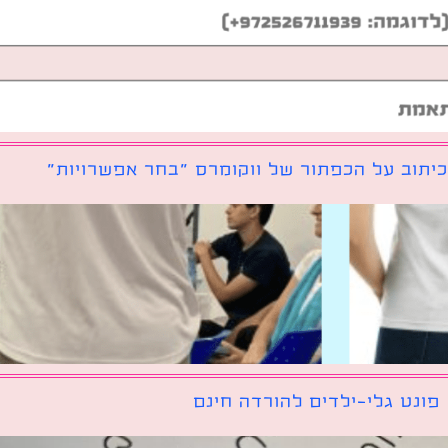
יתוב על הכפתור של ווקומרס ״בחר אפשרויות״
פונט גלי-ילדים להורדה חינם