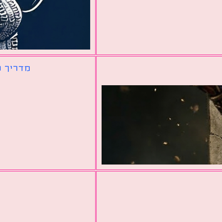
מדריך ל