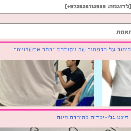
יתוב על הכפתור של ווקומרס ״בחר אפשרויות״
פונט גלי-ילדים להורדה חינם