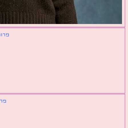
פרומ
פרו