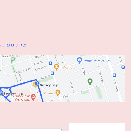
הצגת מפת גו