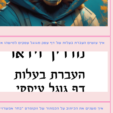
ך עושים העברת בעלות של דף עסק מגוגל עסקים למישהו אחר?
ך משנים את הכיתוב על הכפתור של ווקומרס ״בחר אפשרויות״