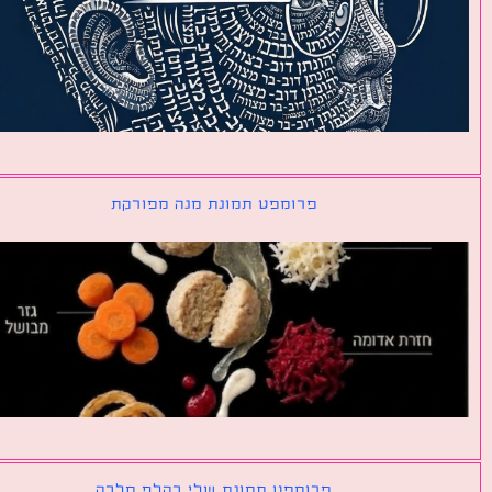
פרומפט תמונת מנה מפורקת
פרומפט תמונת שלי כקלף מלכה