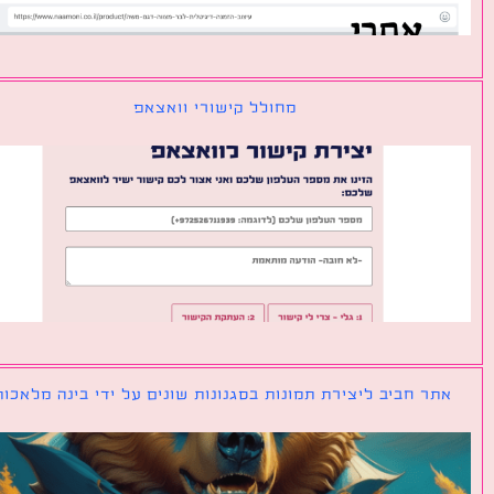
מחולל קישורי וואצאפ
ר חביב ליצירת תמונות בסגנונות שונים על ידי בינה מלאכותית