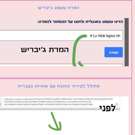
המרת טקסט ג׳יבריש
מחולל לקידוד כתובת עם אותיות בעברית