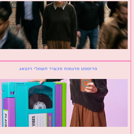
פרומפט מדגמנת מכשיר חשמלי וינטאג