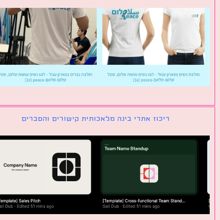
ריכוז אתרי בינה מלאכותית קישורים והסברים