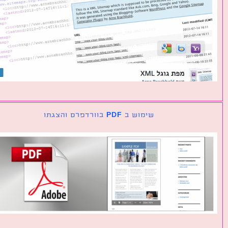
שימוש ב PDF בוורדפרס והצגתו