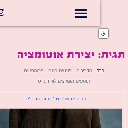
אתרי תדמית
הצהרת נגישות
גלי דוב בניית אתרי אינטרנט
חנויות דיגיטליות
ת: יצירת אוטומציה
הכל
מדריכים
פונטים חינם
פרומפטים
תוספים מומלצים לוורדפרס
פרומפט שלי ושל דמות שלי ליד