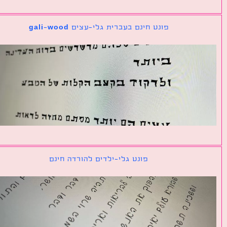
פונט חינם בעברית גלי-עצים gali-wood
פונט גלי-ילדים להורדה חינם