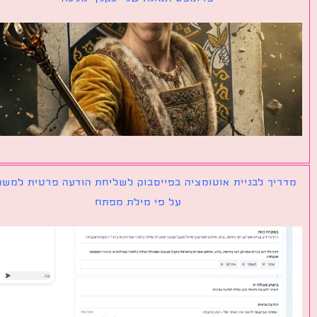
יך לבניית אוטומציה בפייסבוק לשליחת הודעה פרטית למשתמש
על פי מילת מפתח