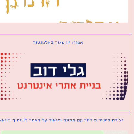
אקורדיון סגור באלמנטור
ירת קישור מורחב עם תמונה ותיאור על האתר לשיתוף בוואצאפ