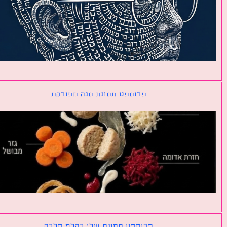
פרומפט תמונת מנה מפורקת
פרומפט תמונת שלי כקלף מלכה