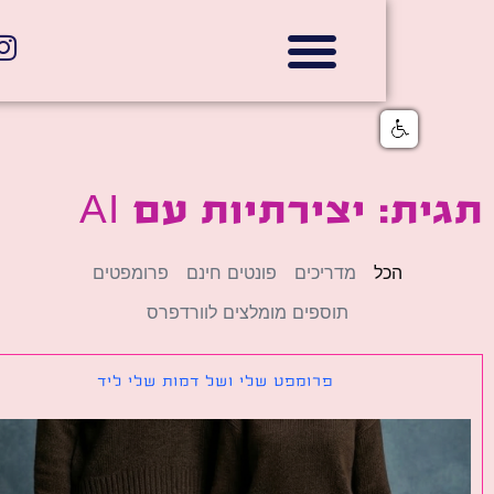
אתרי תדמית
הצהרת נגישות
גלי דוב בניית אתרי אינטרנט
חנויות דיגיטליות
ת: יצירתיות עם AI
הכל
מדריכים
פונטים חינם
פרומפטים
תוספים מומלצים לוורדפרס
פרומפט שלי ושל דמות שלי ליד