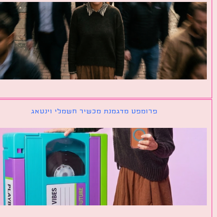
פרומפט מדגמנת מכשיר חשמלי וינטאג