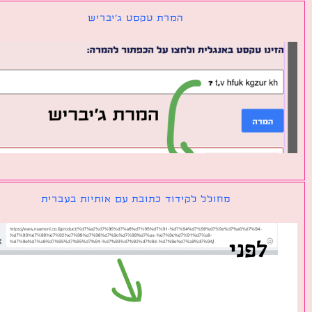
המרת טקסט ג׳יבריש
מחולל לקידוד כתובת עם אותיות בעברית