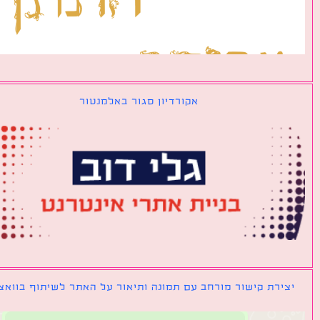
אקורדיון סגור באלמנטור
ירת קישור מורחב עם תמונה ותיאור על האתר לשיתוף בוואצאפ