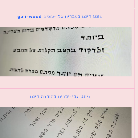
פונט חינם בעברית גלי-עצים gali-wood
פונט גלי-ילדים להורדה חינם