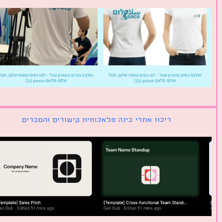
ריכוז אתרי בינה מלאכותית קישורים והסברים