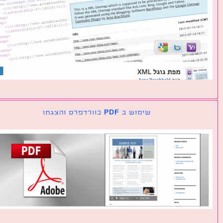
שימוש ב PDF בוורדפרס והצגתו