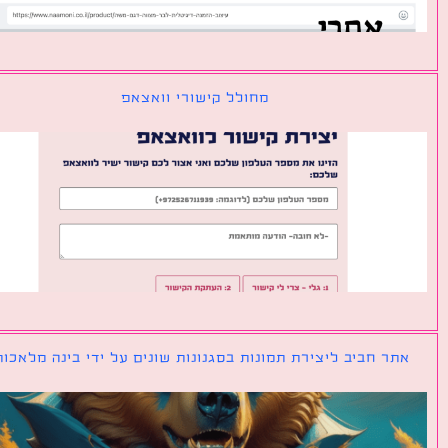
מחולל קישורי וואצאפ
ר חביב ליצירת תמונות בסגנונות שונים על ידי בינה מלאכותית