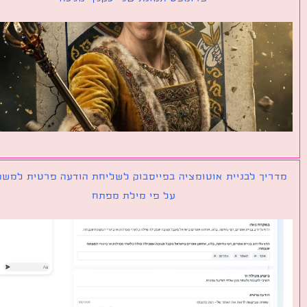
יך לבניית אוטומציה בפייסבוק לשליחת הודעה פרטית למשתמש
על פי מילת מפתח