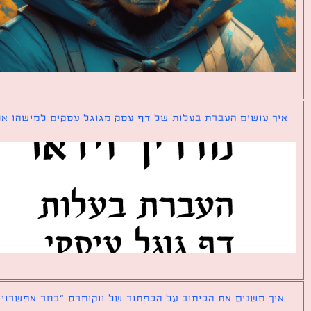
ך עושים העברת בעלות של דף עסק מגוגל עסקים למישהו אחר?
ך משנים את הכיתוב על הכפתור של ווקומרס ״בחר אפשרויות״