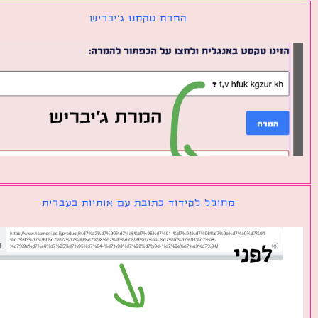
המרת טקסט ג׳יבריש
מחולל לקידוד כתובת עם אותיות בעברית