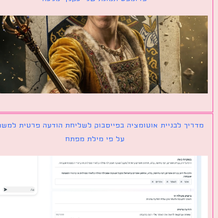
יך לבניית אוטומציה בפייסבוק לשליחת הודעה פרטית למשתמש
על פי מילת מפתח