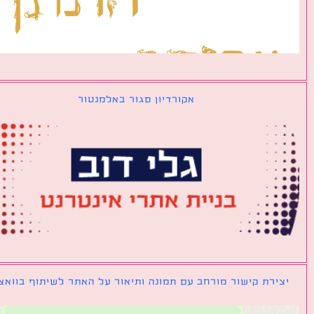
אקורדיון סגור באלמנטור
ירת קישור מורחב עם תמונה ותיאור על האתר לשיתוף בוואצאפ