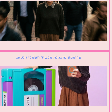
פרומפט מדגמנת מכשיר חשמלי וינטאג