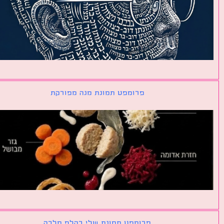
פרומפט תמונת מנה מפורקת
פרומפט תמונת שלי כקלף מלכה