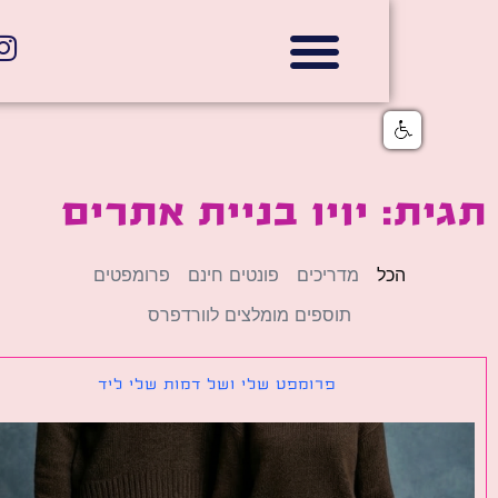
אתרי תדמית
הצהרת נגישות
גלי דוב בניית אתרי אינטרנט
חנויות דיגיטליות
ת: יויו בניית אתרים
הכל
מדריכים
פונטים חינם
פרומפטים
תוספים מומלצים לוורדפרס
פרומפט שלי ושל דמות שלי ליד