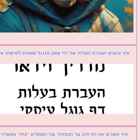
ך עושים העברת בעלות של דף עסק מגוגל עסקים למישהו אחר?
ך משנים את הכיתוב על הכפתור של ווקומרס ״בחר אפשרויות״