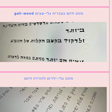
פונט חינם בעברית גלי-עצים gali-wood
פונט גלי-ילדים להורדה חינם