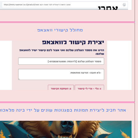
מחולל קישורי וואצאפ
ר חביב ליצירת תמונות בסגנונות שונים על ידי בינה מלאכותית