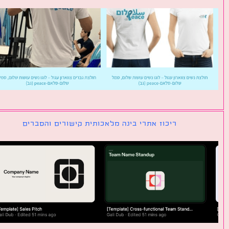
ריכוז אתרי בינה מלאכותית קישורים והסברים