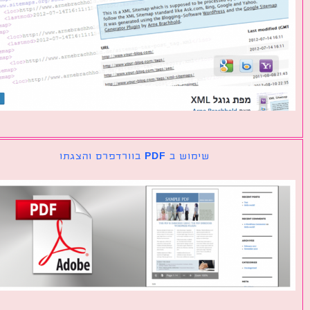
שימוש ב PDF בוורדפרס והצגתו