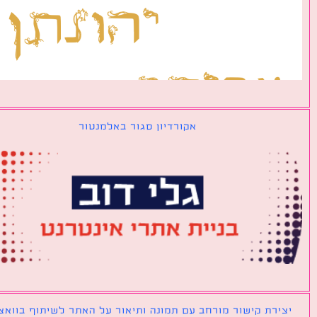
אקורדיון סגור באלמנטור
ירת קישור מורחב עם תמונה ותיאור על האתר לשיתוף בוואצאפ