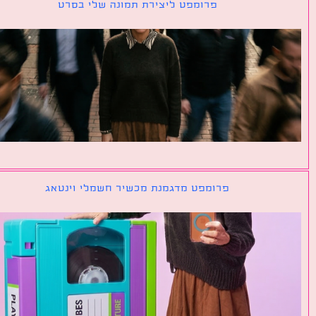
פרומפט ליצירת תמונה שלי בסרט
פרומפט מדגמנת מכשיר חשמלי וינטאג