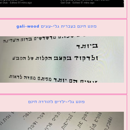
פונט חינם בעברית גלי-עצים gali-wood
פונט גלי-ילדים להורדה חינם