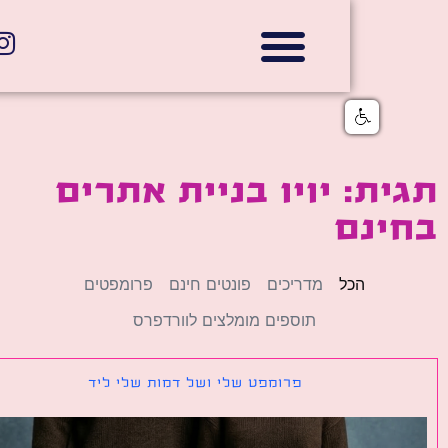
אתרי תדמית
הצהרת נגישות
גלי דוב בניית אתרי אינטרנט
חנויות דיגיטליות
ת: יויו בניית אתרים
ינם
הכל
מדריכים
פונטים חינם
פרומפטים
תוספים מומלצים לוורדפרס
פרומפט שלי ושל דמות שלי ליד