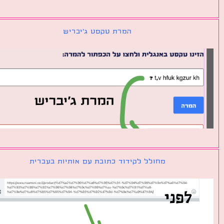
המרת טקסט ג׳יבריש
מחולל לקידוד כתובת עם אותיות בעברית