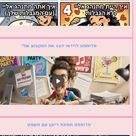
פרומפט לוידאו הצג את המקצוע שלי
פרומפט תמונת דיוקן עם משפט