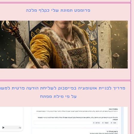
פרומפט תמונת שלי כקלף מלכה
יך לבניית אוטומציה בפייסבוק לשליחת הודעה פרטית למשתמש
על פי מילת מפתח