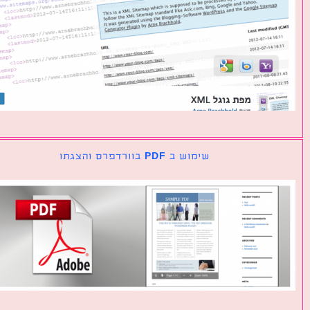
שימוש ב PDF בוורדפרס והצגתו