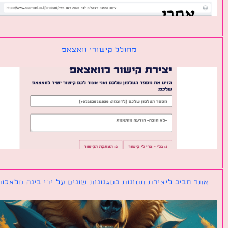
מחולל קישורי וואצאפ
ר חביב ליצירת תמונות בסגנונות שונים על ידי בינה מלאכותית