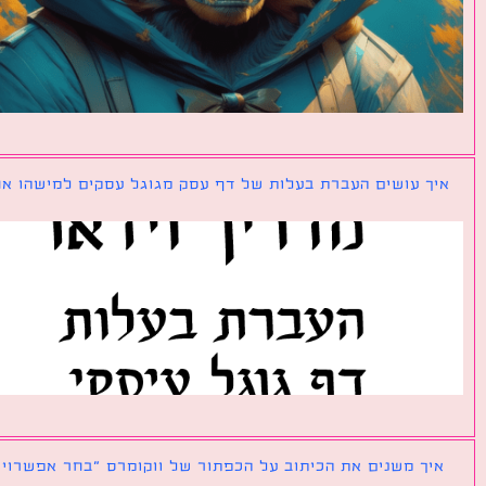
ך עושים העברת בעלות של דף עסק מגוגל עסקים למישהו אחר?
ך משנים את הכיתוב על הכפתור של ווקומרס ״בחר אפשרויות״