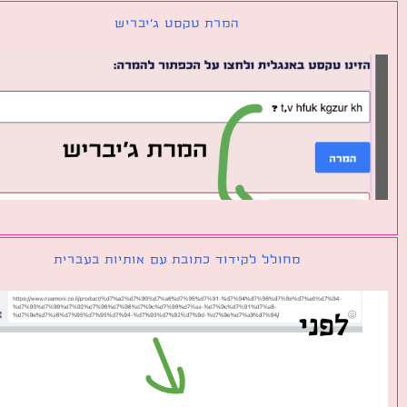
המרת טקסט ג׳יבריש
מחולל לקידוד כתובת עם אותיות בעברית