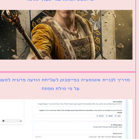
יך לבניית אוטומציה בפייסבוק לשליחת הודעה פרטית למשתמש
על פי מילת מפתח