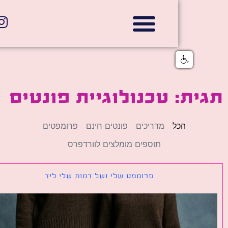
אתרי תדמית
הצהרת נגישות
גלי דוב בניית אתרי אינטרנט
חנויות דיגיטליות
ת: טכנולוגיית פונטים
הכל
מדריכים
פונטים חינם
פרומפטים
תוספים מומלצים לוורדפרס
פרומפט שלי ושל דמות שלי ליד