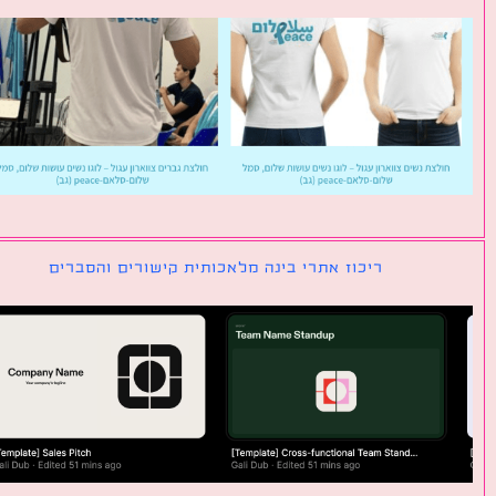
ריכוז אתרי בינה מלאכותית קישורים והסברים