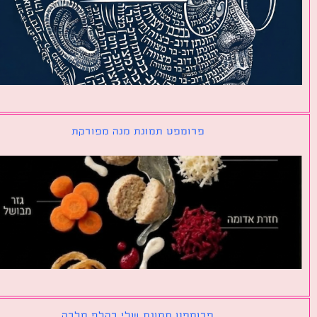
פרומפט תמונת מנה מפורקת
פרומפט תמונת שלי כקלף מלכה