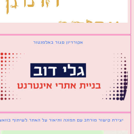
אקורדיון סגור באלמנטור
ירת קישור מורחב עם תמונה ותיאור על האתר לשיתוף בוואצאפ