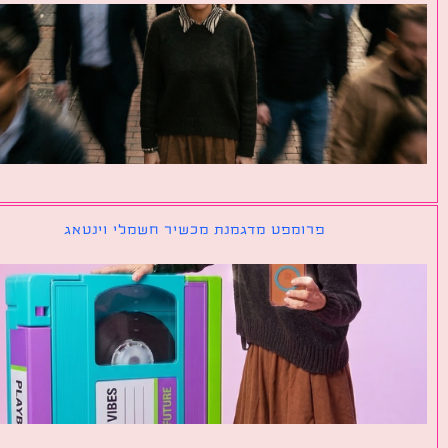
פרומפט מדגמנת מכשיר חשמלי וינטאג