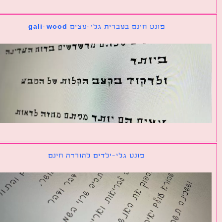
פונט חינם בעברית גלי-עצים gali-wood
פונט גלי-ילדים להורדה חינם