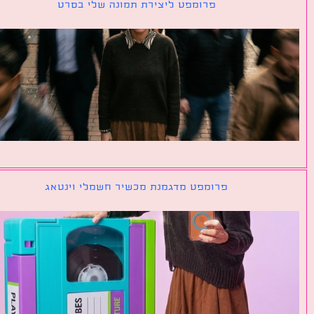
פרומפט ליצירת תמונה שלי בסרט
פרומפט מדגמנת מכשיר חשמלי וינטאג