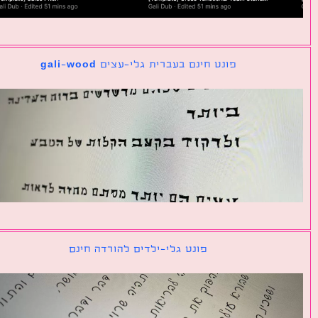
פונט חינם בעברית גלי-עצים gali-wood
פונט גלי-ילדים להורדה חינם