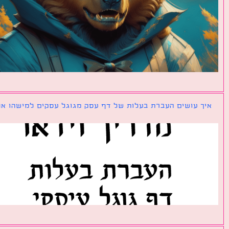
ך עושים העברת בעלות של דף עסק מגוגל עסקים למישהו אחר?