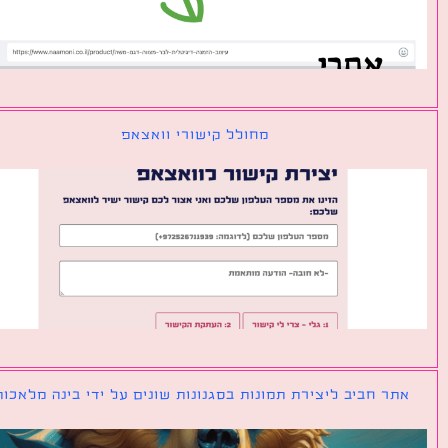
מחולל קישורי וואצאפ
ר חביב ליצירת תמונות בסגנונות שונים על ידי בינה מלאכותית