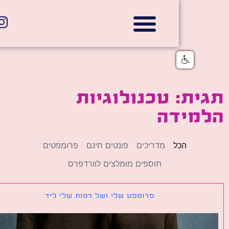
אתרי תדמית
הצהרת נגישות
גלי דוב בניית אתרי אינטרנט
חנויות דיגיטליות
ת: טכנולוגיות
מידה
הכל
מדריכים
פונטים חינם
פרומפטים
תוספים מומלצים לוורדפרס
פרומפט שלי ושל דמות שלי ליד