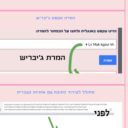
המרת טקסט ג׳יבריש
מחולל לקידוד כתובת עם אותיות בעברית