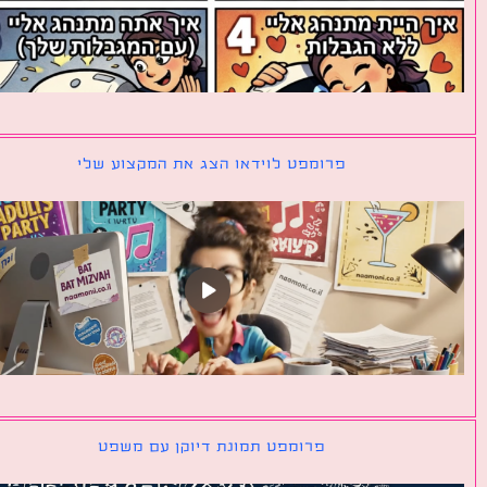
פרומפט לוידאו הצג את המקצוע שלי
פרומפט תמונת דיוקן עם משפט