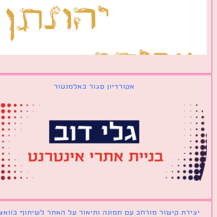
אקורדיון סגור באלמנטור
ירת קישור מורחב עם תמונה ותיאור על האתר לשיתוף בוואצאפ