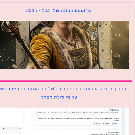
פרומפט תמונת שלי כקלף מלכה
יך לבניית אוטומציה בפייסבוק לשליחת הודעה פרטית למשתמש
על פי מילת מפתח