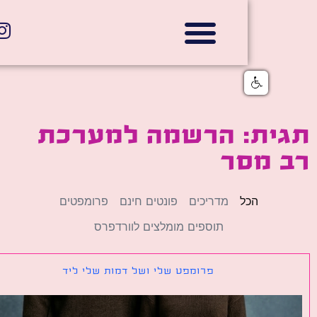
אתרי תדמית
הצהרת נגישות
גלי דוב בניית אתרי אינטרנט
חנויות דיגיטליות
ית: הרשמה למערכת
 מסר
הכל
מדריכים
פונטים חינם
פרומפטים
תוספים מומלצים לוורדפרס
פרומפט שלי ושל דמות שלי ליד