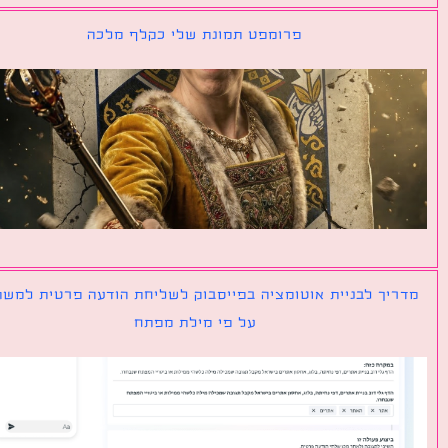
פרומפט תמונת שלי כקלף מלכה
יך לבניית אוטומציה בפייסבוק לשליחת הודעה פרטית למשתמש
על פי מילת מפתח