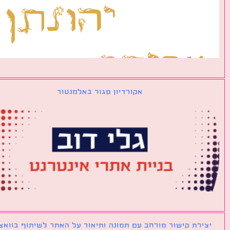
אקורדיון סגור באלמנטור
ירת קישור מורחב עם תמונה ותיאור על האתר לשיתוף בוואצאפ