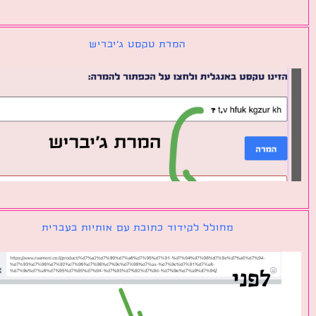
המרת טקסט ג׳יבריש
מחולל לקידוד כתובת עם אותיות בעברית