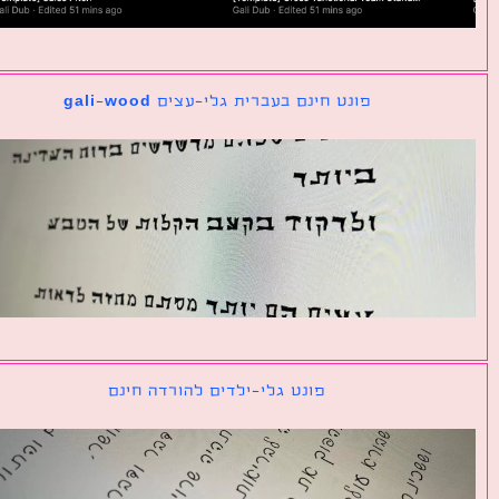
פונט חינם בעברית גלי-עצים gali-wood
פונט גלי-ילדים להורדה חינם