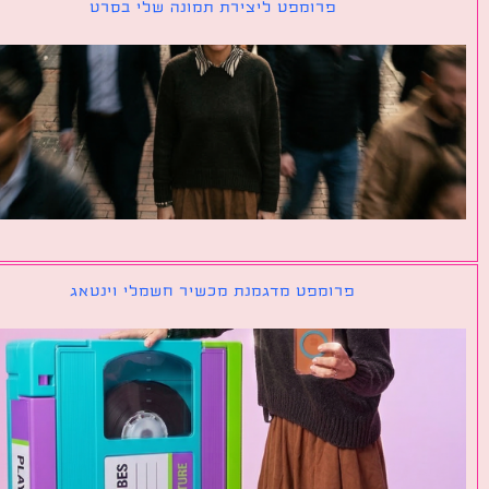
פרומפט ליצירת תמונה שלי בסרט
פרומפט מדגמנת מכשיר חשמלי וינטאג