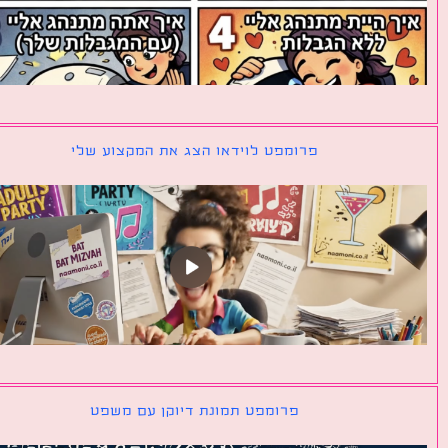
פרומפט לוידאו הצג את המקצוע שלי
פרומפט תמונת דיוקן עם משפט