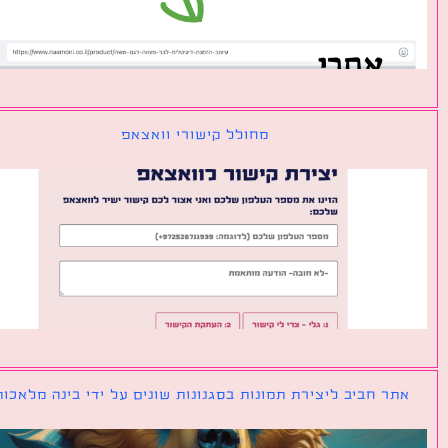
מחולל קישורי וואצאפ
ר חביב ליצירת תמונות בסגנונות שונים על ידי בינה מלאכותית