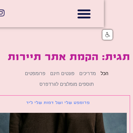
אתרי תדמית
הצהרת נגישות
גלי דוב בניית אתרי אינטרנט
חנויות דיגיטליות
ית: הקמת אתר תיירות
הכל
מדריכים
פונטים חינם
פרומפטים
תוספים מומלצים לוורדפרס
פרומפט שלי ושל דמות שלי ליד