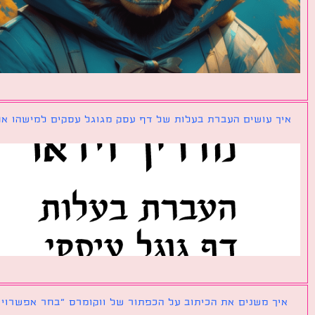
ך עושים העברת בעלות של דף עסק מגוגל עסקים למישהו אחר?
ך משנים את הכיתוב על הכפתור של ווקומרס ״בחר אפשרויות״