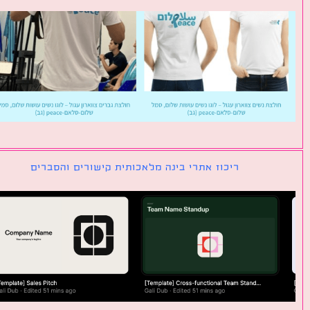
ריכוז אתרי בינה מלאכותית קישורים והסברים