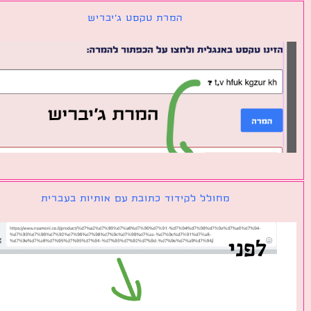
המרת טקסט ג׳יבריש
מחולל לקידוד כתובת עם אותיות בעברית