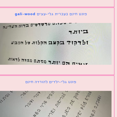
פונט חינם בעברית גלי-עצים gali-wood
פונט גלי-ילדים להורדה חינם