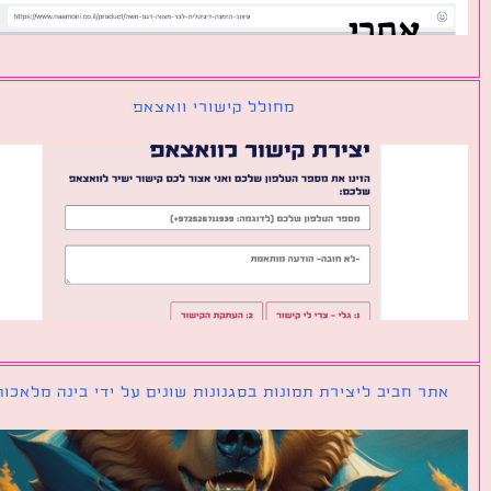
מחולל קישורי וואצאפ
ר חביב ליצירת תמונות בסגנונות שונים על ידי בינה מלאכותית