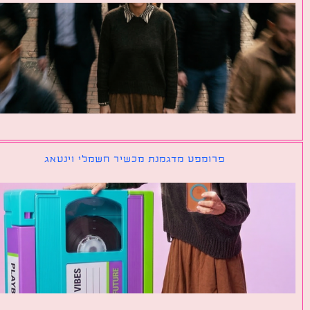
פרומפט מדגמנת מכשיר חשמלי וינטאג