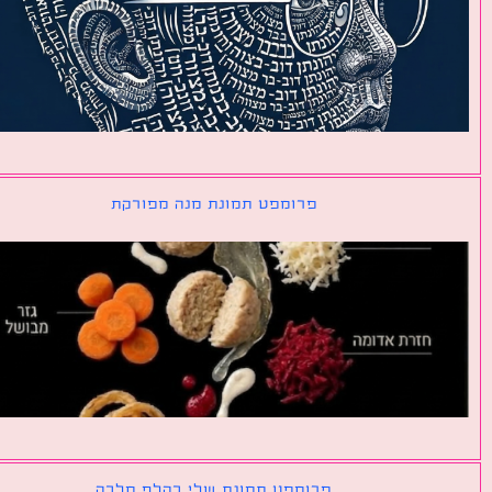
פרומפט תמונת מנה מפורקת
פרומפט תמונת שלי כקלף מלכה