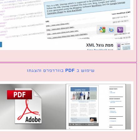
שימוש ב PDF בוורדפרס והצגתו