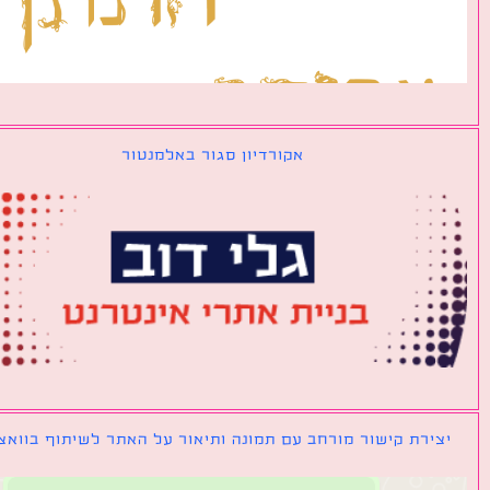
אקורדיון סגור באלמנטור
ירת קישור מורחב עם תמונה ותיאור על האתר לשיתוף בוואצאפ