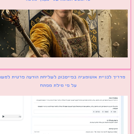
יך לבניית אוטומציה בפייסבוק לשליחת הודעה פרטית למשתמש
על פי מילת מפתח