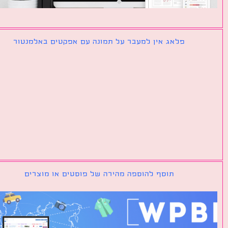
פלאג אין למעבר על תמונה עם אפקטים באלמנטור
תוסף להוספה מהירה של פוסטים או מוצרים