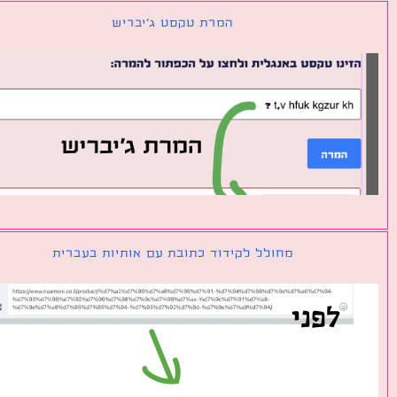
המרת טקסט ג׳יבריש
מחולל לקידוד כתובת עם אותיות בעברית