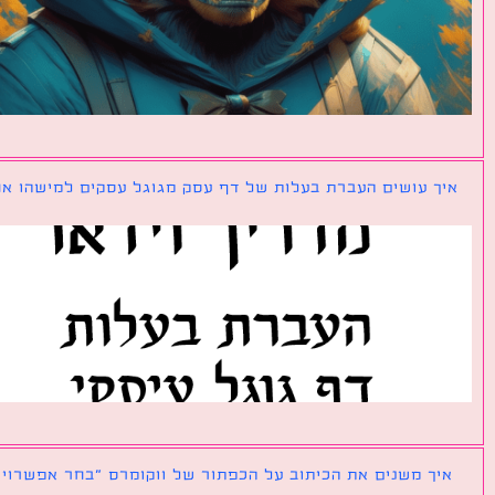
ך עושים העברת בעלות של דף עסק מגוגל עסקים למישהו אחר?
ך משנים את הכיתוב על הכפתור של ווקומרס ״בחר אפשרויות״