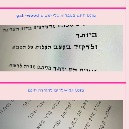
פונט חינם בעברית גלי-עצים gali-wood
פונט גלי-ילדים להורדה חינם