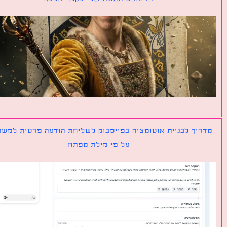
יך לבניית אוטומציה בפייסבוק לשליחת הודעה פרטית למשתמש
על פי מילת מפתח