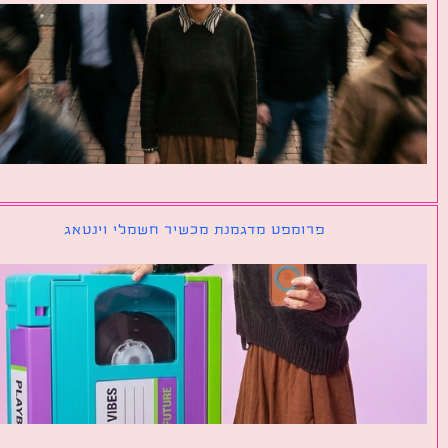
פרומפט מדגמנת מכשיר חשמלי וינטאג