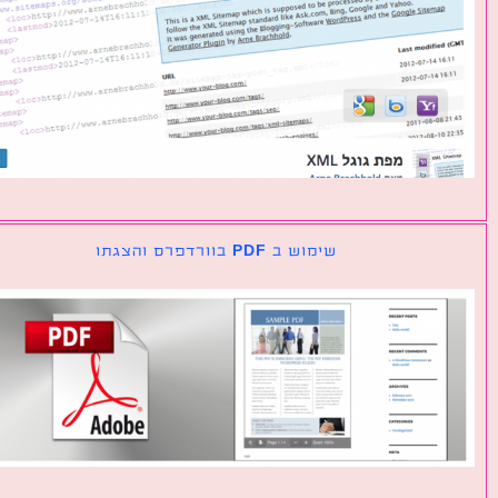
שימוש ב PDF בוורדפרס והצגתו