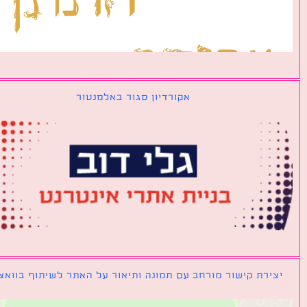
אקורדיון סגור באלמנטור
ירת קישור מורחב עם תמונה ותיאור על האתר לשיתוף בוואצאפ