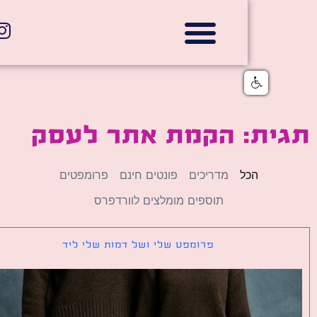
אתרי תדמית
הצהרת נגישות
גלי דוב בניית אתרי אינטרנט
חנויות דיגיטליות
ית: הקמת אתר לעסק
הכל
מדריכים
פונטים חינם
פרומפטים
תוספים מומלצים לוורדפרס
פרומפט שלי ושל דמות שלי ליד