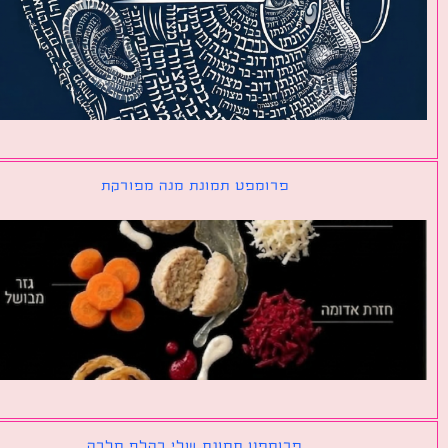
פרומפט תמונת מנה מפורקת
פרומפט תמונת שלי כקלף מלכה