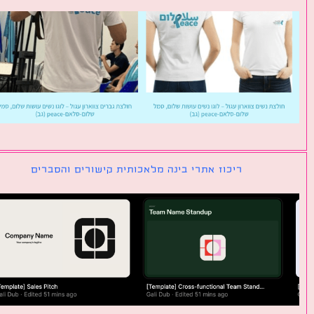
ריכוז אתרי בינה מלאכותית קישורים והסברים