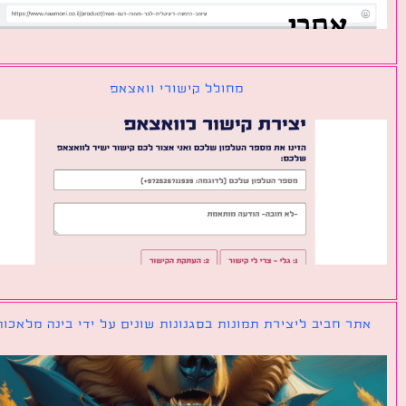
מחולל קישורי וואצאפ
ר חביב ליצירת תמונות בסגנונות שונים על ידי בינה מלאכותית