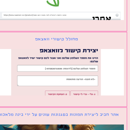
מחולל קישורי וואצאפ
ר חביב ליצירת תמונות בסגנונות שונים על ידי בינה מלאכותית