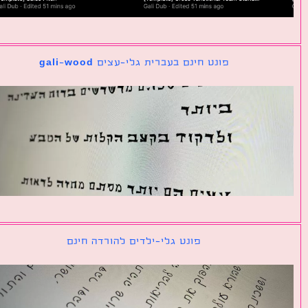
פונט חינם בעברית גלי-עצים gali-wood
פונט גלי-ילדים להורדה חינם