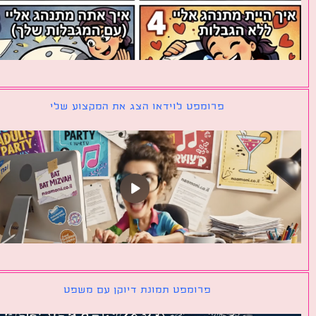
פרומפט לוידאו הצג את המקצוע שלי
פרומפט תמונת דיוקן עם משפט