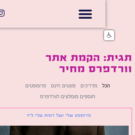
אתרי תדמית
הצהרת נגישות
גלי דוב בניית אתרי אינטרנט
חנויות דיגיטליות
ית: הקמת אתר
רדפרס מחיר
הכל
מדריכים
פונטים חינם
פרומפטים
תוספים מומלצים לוורדפרס
פרומפט שלי ושל דמות שלי ליד