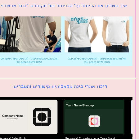
ך משנים את הכיתוב על הכפתור של ווקומרס ״בחר אפשרויות״
ריכוז אתרי בינה מלאכותית קישורים והסברים