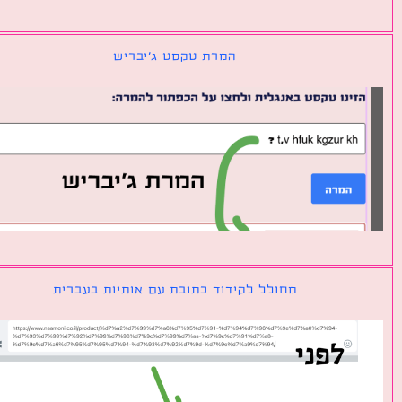
המרת טקסט ג׳יבריש
מחולל לקידוד כתובת עם אותיות בעברית