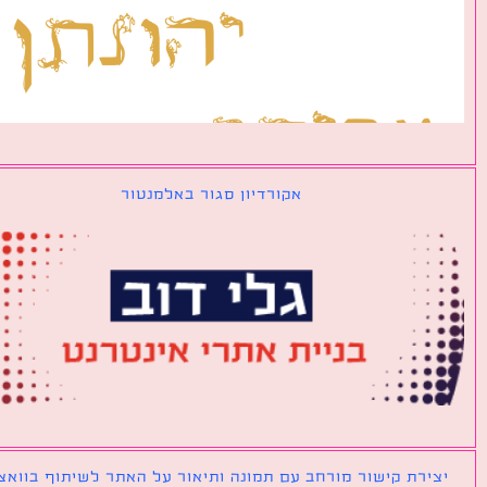
אקורדיון סגור באלמנטור
ירת קישור מורחב עם תמונה ותיאור על האתר לשיתוף בוואצאפ