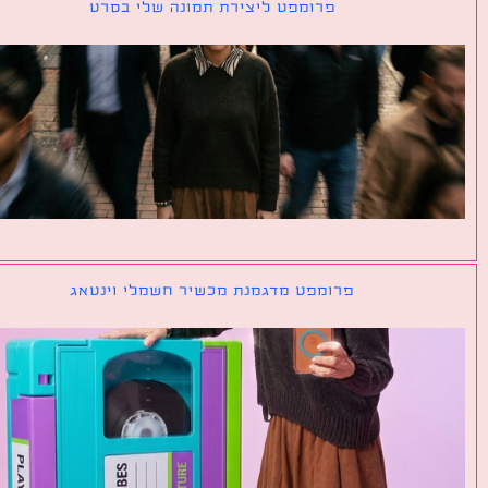
פרומפט ליצירת תמונה שלי בסרט
פרומפט מדגמנת מכשיר חשמלי וינטאג