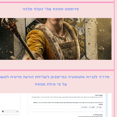
פרומפט תמונת שלי כקלף מלכה
יך לבניית אוטומציה בפייסבוק לשליחת הודעה פרטית למשתמש
על פי מילת מפתח