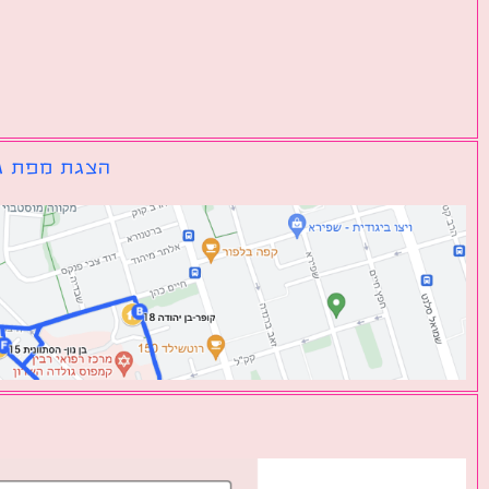
הצגת מפת גו