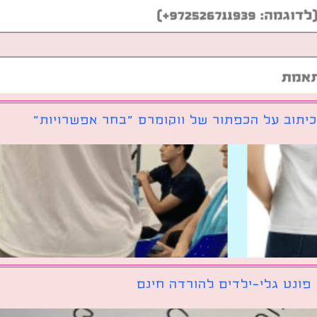
יתוב על הכפתור של ווקומרס ״בחר אפשרויות״
פונט גלי-ילדים להורדה חינם