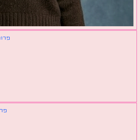
פרומ
פרו