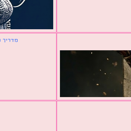
מדריך ל