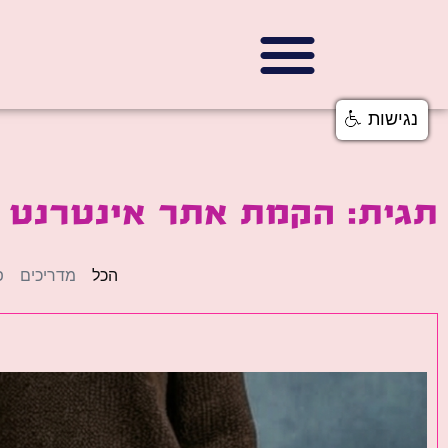
נגישות
תגית: הקמת אתר אינטרנט 
הכל
מדריכים
פ
פ