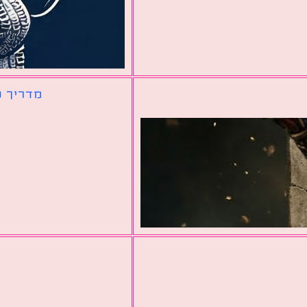
מדריך ל