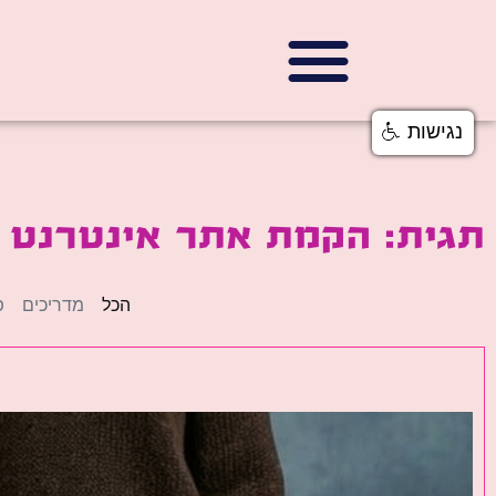
נגישות
תגית: הקמת אתר אינטרנט ב
הכל
מדריכים
פ
פ