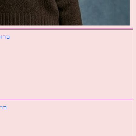
פרומ
פרו