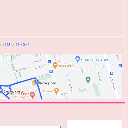
הצגת מפת גו