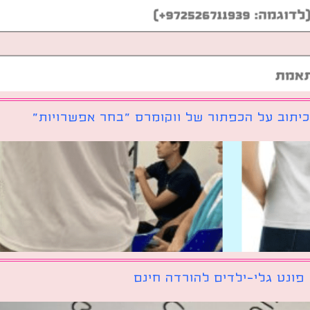
יתוב על הכפתור של ווקומרס ״בחר אפשרויות״
פונט גלי-ילדים להורדה חינם