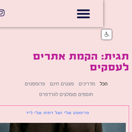
אתרי תדמית
הצהרת נגישות
גלי דוב בניית אתרי אינטרנט
חנויות דיגיטליות
ית: הקמת אתרים
סקים
הכל
מדריכים
פונטים חינם
פרומפטים
תוספים מומלצים לוורדפרס
פרומפט שלי ושל דמות שלי ליד