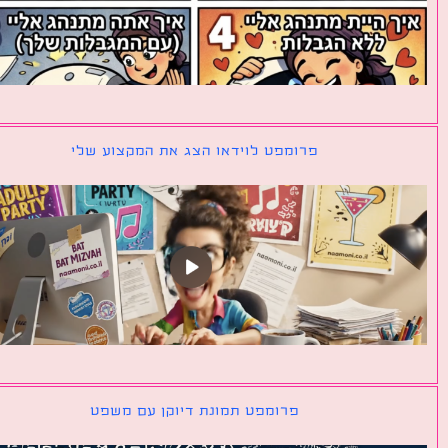
פרומפט לוידאו הצג את המקצוע שלי
פרומפט תמונת דיוקן עם משפט