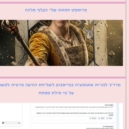
פרומפט תמונת שלי כקלף מלכה
יך לבניית אוטומציה בפייסבוק לשליחת הודעה פרטית למשתמש
על פי מילת מפתח