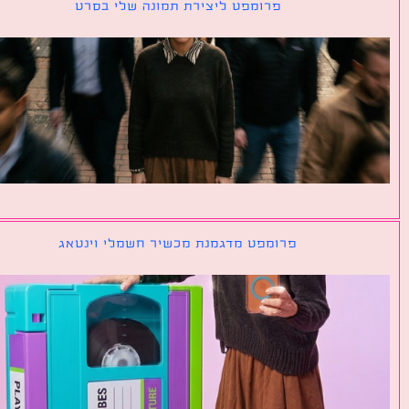
פרומפט ליצירת תמונה שלי בסרט
פרומפט מדגמנת מכשיר חשמלי וינטאג