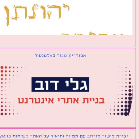
אקורדיון סגור באלמנטור
ירת קישור מורחב עם תמונה ותיאור על האתר לשיתוף בוואצאפ