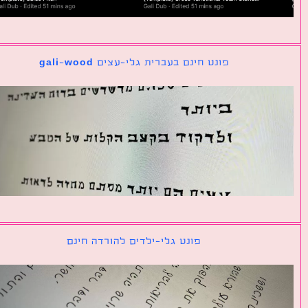
פונט חינם בעברית גלי-עצים gali-wood
פונט גלי-ילדים להורדה חינם