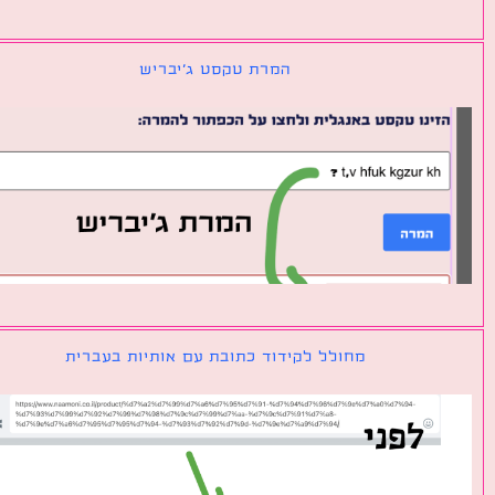
המרת טקסט ג׳יבריש
מחולל לקידוד כתובת עם אותיות בעברית