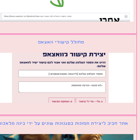
מחולל קישורי וואצאפ
ר חביב ליצירת תמונות בסגנונות שונים על ידי בינה מלאכותית