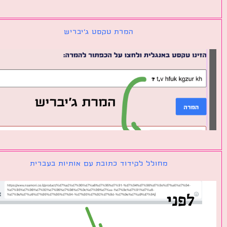
המרת טקסט ג׳יבריש
מחולל לקידוד כתובת עם אותיות בעברית