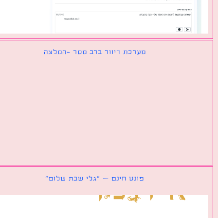
מערכת דיוור ברב מסר -המלצה
פונט חינם – ״גלי שבת שלום״