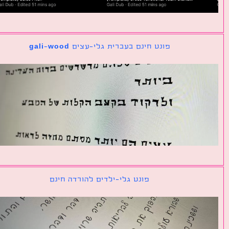
פונט חינם בעברית גלי-עצים gali-wood
פונט גלי-ילדים להורדה חינם