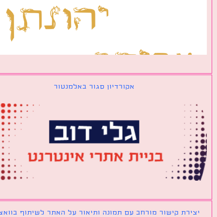
אקורדיון סגור באלמנטור
ירת קישור מורחב עם תמונה ותיאור על האתר לשיתוף בוואצאפ