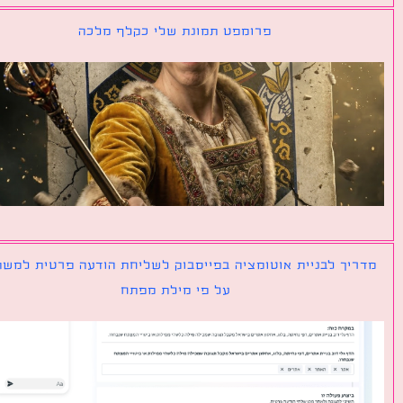
פרומפט תמונת שלי כקלף מלכה
יך לבניית אוטומציה בפייסבוק לשליחת הודעה פרטית למשתמש
על פי מילת מפתח