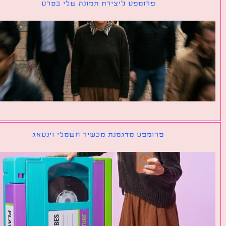
פרומפט ליצירת תמונה שלי בסרט
פרומפט מדגמנת מכשיר חשמלי וינטאג