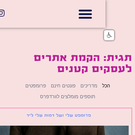
אתרי תדמית
הצהרת נגישות
גלי דוב בניית אתרי אינטרנט
חנויות דיגיטליות
ית: הקמת אתרים
סקים קטנים
הכל
מדריכים
פונטים חינם
פרומפטים
תוספים מומלצים לוורדפרס
פרומפט שלי ושל דמות שלי ליד