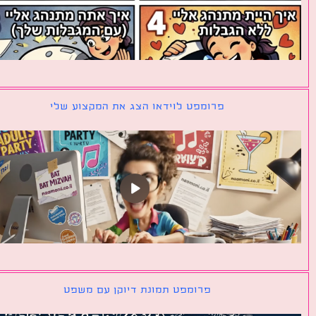
פרומפט לוידאו הצג את המקצוע שלי
פרומפט תמונת דיוקן עם משפט