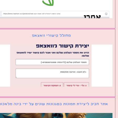
מחולל קישורי וואצאפ
ר חביב ליצירת תמונות בסגנונות שונים על ידי בינה מלאכותית