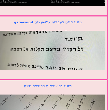
פונט חינם בעברית גלי-עצים gali-wood
פונט גלי-ילדים להורדה חינם