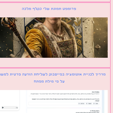
פרומפט תמונת שלי כקלף מלכה
יך לבניית אוטומציה בפייסבוק לשליחת הודעה פרטית למשתמש
על פי מילת מפתח