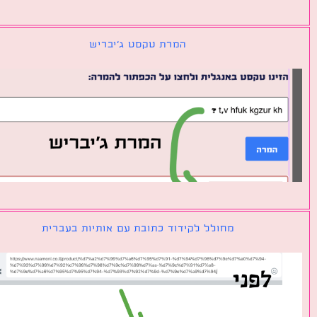
המרת טקסט ג׳יבריש
מחולל לקידוד כתובת עם אותיות בעברית