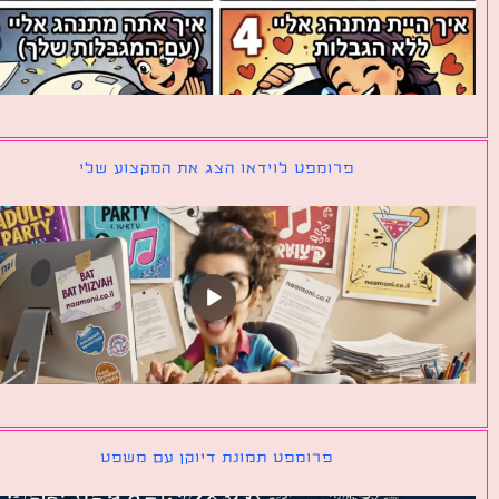
פרומפט לוידאו הצג את המקצוע שלי
פרומפט תמונת דיוקן עם משפט