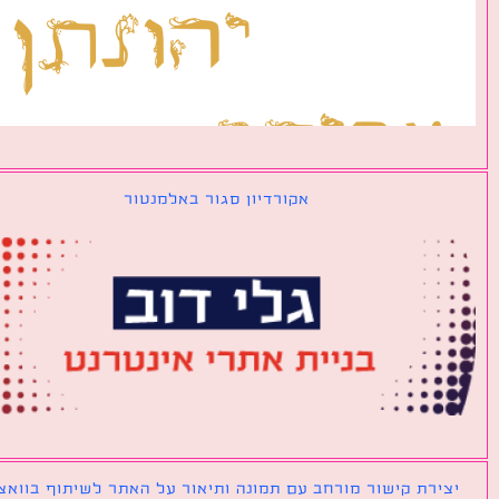
אקורדיון סגור באלמנטור
ירת קישור מורחב עם תמונה ותיאור על האתר לשיתוף בוואצאפ