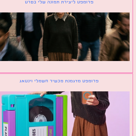
פרומפט ליצירת תמונה שלי בסרט
פרומפט מדגמנת מכשיר חשמלי וינטאג