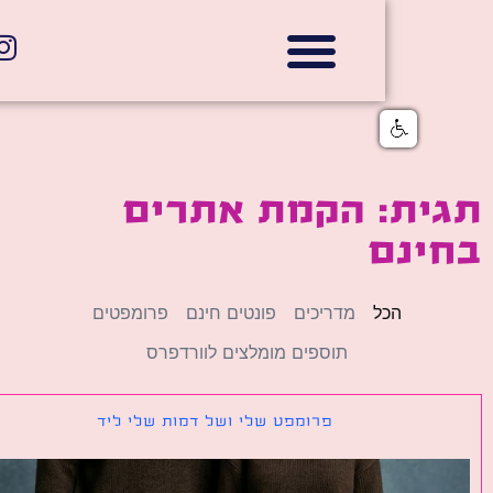
אתרי תדמית
הצהרת נגישות
גלי דוב בניית אתרי אינטרנט
חנויות דיגיטליות
ית: הקמת אתרים
ינם
הכל
מדריכים
פונטים חינם
פרומפטים
תוספים מומלצים לוורדפרס
פרומפט שלי ושל דמות שלי ליד